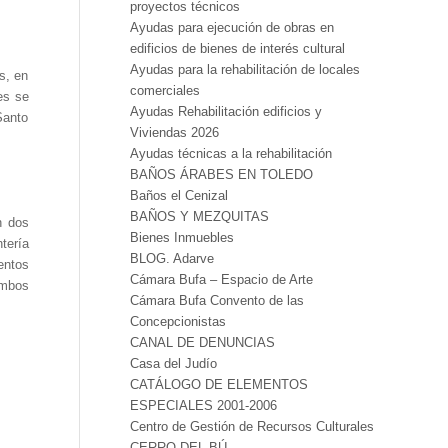
proyectos técnicos
Ayudas para ejecución de obras en
edificios de bienes de interés cultural
Ayudas para la rehabilitación de locales
s, en
comerciales
es se
Ayudas Rehabilitación edificios y
Santo
Viviendas 2026
Ayudas técnicas a la rehabilitación
BAÑOS ÁRABES EN TOLEDO
Baños el Cenizal
BAÑOS Y MEZQUITAS
n dos
Bienes Inmuebles
tería
BLOG. Adarve
entos
Cámara Bufa – Espacio de Arte
ambos
Cámara Bufa Convento de las
Concepcionistas
CANAL DE DENUNCIAS
Casa del Judío
CATÁLOGO DE ELEMENTOS
ESPECIALES 2001-2006
Centro de Gestión de Recursos Culturales
CERRO DEL BÚ