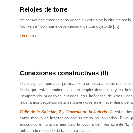
Relojes de torre
Ya hemos comentado varias veces en este blog la circunstancia, d
“conversar” con numerosos ciudadanos con objeto de […]
Leer más
Conexiones constructivas (II)
Hace algunas semanas publicamos una entrada relativa a las cone
Dado que esta temática tiene un amplio desarrollo, y es bast
incorporando sucesivas entradas con imágenes de esas líneas
mostramos pequeños detalles observados en el hacer diario de nu
Calle de la Soledad, 2 y Travesía de la Judería, 4
. Estas dos
como motivo de inspiración común arcos polilobulados. En el p
escondido en una cámara bajo la cocina del Restaurante “El P
entramado encalado de la primera planta.