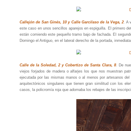
Callejón de San Ginés, 10 y Calle Garcilaso de la Vega, 2
. A 
este caso en unos sencillos aparejos en espiguilla. El primero 
están comiendo este pequeño tramo bajo de fachada. El segundo
Domingo el Antiguo, en el lateral derecho de la portada, inmedia
Calle de la Soledad, 2 y Cobertizo de Santa Clara, 8
. De nue
viejos forjados de madera o alfarjes los que nos muestran pat
ejecutada por las mismas manos o al menos por artesanos del m
arquitectónicos singulares que tienen gran similitud con los e
casos, la policromía roja que adornaba los rebajes de las inscripc