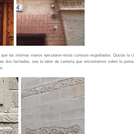
o que las mismas manos ejecutaron estos curiosos esgrafiados. Quizás la c
stas dos fachadas, sea la labor de cantería que encontramos sobre la porta
a.