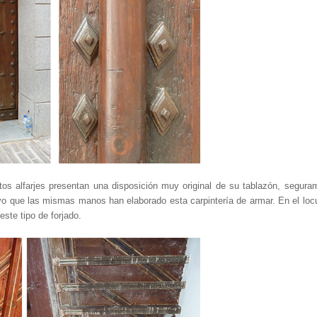
os alfarjes presentan una disposición muy original de su tablazón, segura
evo que las mismas manos han elaborado esta carpintería de armar. En el locu
ste tipo de forjado.