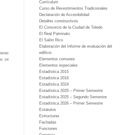
Currículum
Curso de Revestimientos Tradicionales
Declaración de Accesibilidad
Detalles constructivos
El Consorcio de la Ciudad de Toledo
El Real Patronato
El Salón Rico
Elaboración del Informe de evaluación del
edificio
danas
Elementos comunes
as se
Elementos especiales
Estadística 2015
Estadística 2016
Estadística 2024
Estadística 2025 – Primer Semestre
Estadística 2025 – Segundo Semestre
Estadística 2026 – Primer Semestre
Estatutos
Estructuras
Fachadas
Funciones
Gerencia