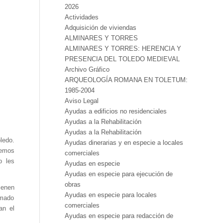
2026
Actividades
Adquisición de viviendas
ALMINARES Y TORRES
ALMINARES Y TORRES: HERENCIA Y
PRESENCIA DEL TOLEDO MEDIEVAL
Archivo Gráfico
ARQUEOLOGÍA ROMANA EN TOLETUM:
1985-2004
Aviso Legal
Ayudas a edificios no residenciales
Ayudas a la Rehabilitación
Ayudas a la Rehabilitación
ledo.
Ayudas dinerarias y en especie a locales
remos
comerciales
o les
Ayudas en especie
Ayudas en especie para ejecución de
obras
ienen
Ayudas en especie para locales
omado
comerciales
an el
Ayudas en especie para redacción de