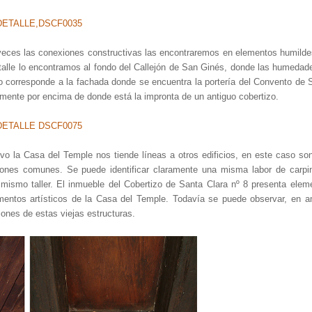
veces las conexiones constructivas las encontraremos en elementos humilde
detalle lo encontramos al fondo del Callejón de San Ginés, donde las humedad
 corresponde a la fachada donde se encuentra la portería del Convento de 
tamente por encima de donde está la impronta de un antiguo cobertizo.
vo la Casa del Temple nos tiende líneas a otros edificios, en este caso so
rones comunes. Se puede identificar claramente una misma labor de carpin
ismo taller. El inmueble del Cobertizo de Santa Clara nº 8 presenta elem
lementos artísticos de la Casa del Temple. Todavía se puede observar, en 
iones de estas viejas estructuras.