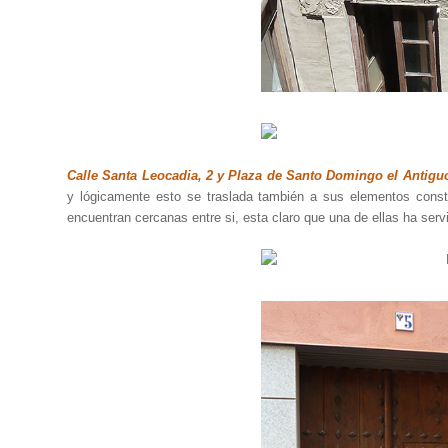
Calle Santa Leocadia, 2 y Plaza de Santo Domingo el Antiguo
y lógicamente esto se traslada también a sus elementos consti
encuentran cercanas entre si, esta claro que una de ellas ha serv