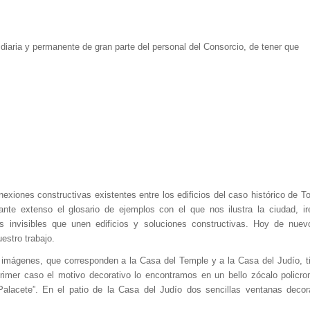
iaria y permanente de gran parte del personal del Consorcio, de tener que
xiones constructivas existentes entre los edificios del caso histórico de To
ante extenso el glosario de ejemplos con el que nos ilustra la ciudad, i
 invisibles que unen edificios y soluciones constructivas. Hoy de nuev
estro trabajo.
 imágenes, que corresponden a la Casa del Temple y a la Casa del Judío, t
rimer caso el motivo decorativo lo encontramos en un bello zócalo policr
alacete”. En el patio de la Casa del Judío dos sencillas ventanas decor