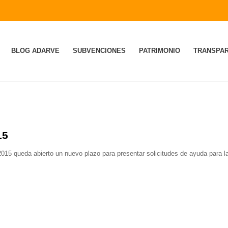
BLOG ADARVE
SUBVENCIONES
PATRIMONIO
TRANSPAR
15
2015 queda abierto un nuevo plazo para presentar solicitudes de ayuda para l