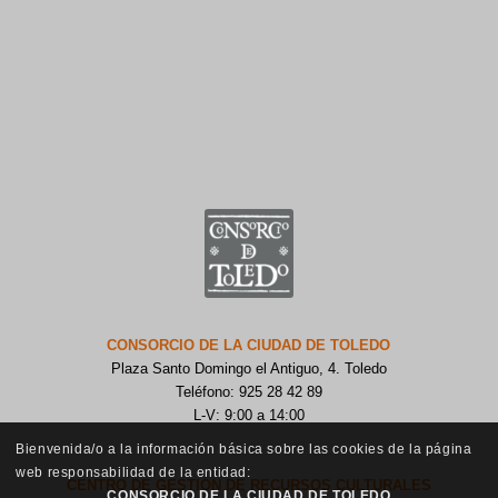
CONSORCIO DE LA CIUDAD DE TOLEDO
Plaza Santo Domingo el Antiguo, 4. Toledo
Teléfono: 925 28 42 89
L-V: 9:00 a 14:00
Bienvenida/o a la información básica sobre las cookies de la página
web responsabilidad de la entidad:
CENTRO DE GESTIÓN DE RECURSOS CULTURALES
CONSORCIO DE LA CIUDAD DE TOLEDO