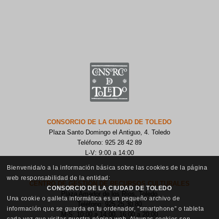
CONSORCIO DE LA CIUDAD DE TOLEDO
Plaza Santo Domingo el Antiguo, 4. Toledo
Teléfono: 925 28 42 89
L-V: 9:00 a 14:00
Bienvenida/o a la información básica sobre las cookies de la página
web responsabilidad de la entidad:
CENTRO DE GESTIÓN DE RECURSOS CULTURALES
CONSORCIO DE LA CIUDAD DE TOLEDO
Plaza Amador de los Ríos, Toledo
Una cookie o galleta informática es un pequeño archivo de
Teléfono: 925 25 30 80
información que se guarda en tu ordenador, “smartphone” o tableta
M-S: 10:00 a 14:00, 16:00 a 20:00