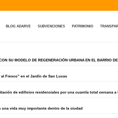
BLOG ADARVE
SUBVENCIONES
PATRIMONIO
TRANSPAR
 CON SU MODELO DE REGENERACIÓN URBANA EN EL BARRIO DE
 al Fresco” en el Jardín de San Lucas
ación de edificios residenciales por una cuantía total cercana a 
n una vida muy importante dentro de la ciudad