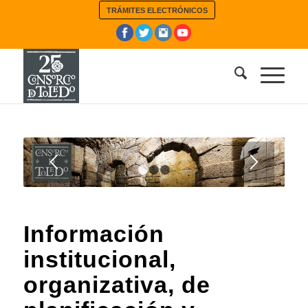
TRÁMITES ELECTRÓNICOS
1
2
3
Información
institucional,
organizativa, de