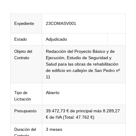
23COMASV001
Expediente
Adjudicado
Estado
Redacción del Proyecto Básico y de
Objeto del
Ejecución, Estudio de Seguridad y
Contrato
Salud para las obras de rehabilitación
de edificio en callejón de San Pedro nº
11
Abierto
Tipo de
Licitación
39.472,73 € de principal más 8.289,27
Presupuesto
€ de IVA (Total: 47.762 €)
3 meses
Duración del
Contrato