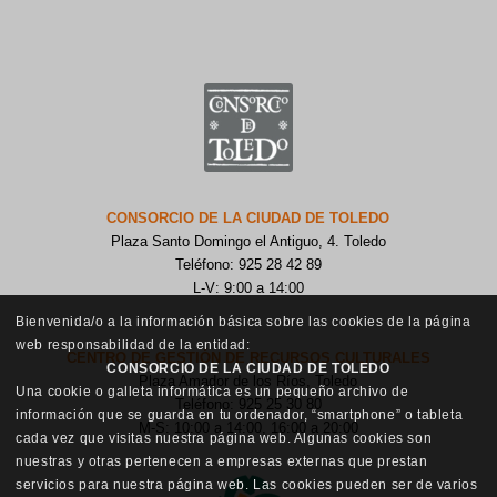
CONSORCIO DE LA CIUDAD DE TOLEDO
Plaza Santo Domingo el Antiguo, 4. Toledo
Teléfono: 925 28 42 89
L-V: 9:00 a 14:00
Bienvenida/o a la información básica sobre las cookies de la página
web responsabilidad de la entidad:
CENTRO DE GESTIÓN DE RECURSOS CULTURALES
CONSORCIO DE LA CIUDAD DE TOLEDO
Plaza Amador de los Ríos, Toledo
Una cookie o galleta informática es un pequeño archivo de
Teléfono: 925 25 30 80
información que se guarda en tu ordenador, “smartphone” o tableta
M-S: 10:00 a 14:00, 16:00 a 20:00
cada vez que visitas nuestra página web. Algunas cookies son
nuestras y otras pertenecen a empresas externas que prestan
servicios para nuestra página web. Las cookies pueden ser de varios