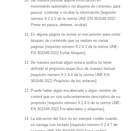
De manera puntual alguna información en
movimiento automático no dispone de controles para
pausar, controlar u ocultar la información [requisito
número 9.2.2.2 de la norma UNE-EN 301549:2022
Poner en pausa, detener, ocultar].
En alguna página no existe el mecanismo para omitir
bloques de contenido que se repiten en varias
páginas [requisito número 9.2.4.1 de la norma UNE-
EN 301549:2022 Evitar bloques].
De manera puntual algún enlace podría no tener
definido el propósito específico de manera textual
[requisito número 9.2.4.4 de la norma UNE-EN
301549:2022 Propósito de los enlaces].
Puede haber algún encabezado o algún nombre de
control que no sea suficientemente descriptivo de su
propósito [requisito número 9.2.4.6 de la norma UNE-
EN 301549:2022 Encabezados y etiquetas].
La ubicación del foco no es siempre visible cuando
se navega con teclado [requisito número 9.2.4.7 de
la norma UNE-EN 301549:2022 Foco visible].