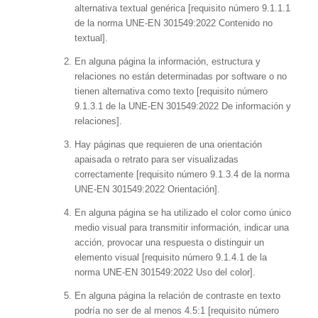
alternativa textual genérica [requisito número 9.1.1.1
de la norma UNE-EN 301549:2022 Contenido no
textual].
En alguna página la información, estructura y
relaciones no están determinadas por software o no
tienen alternativa como texto [requisito número
9.1.3.1 de la UNE-EN 301549:2022 De información y
relaciones].
Hay páginas que requieren de una orientación
apaisada o retrato para ser visualizadas
correctamente [requisito número 9.1.3.4 de la norma
UNE-EN 301549:2022 Orientación].
En alguna página se ha utilizado el color como único
medio visual para transmitir información, indicar una
acción, provocar una respuesta o distinguir un
elemento visual [requisito número 9.1.4.1 de la
norma UNE-EN 301549:2022 Uso del color].
En alguna página la relación de contraste en texto
podría no ser de al menos 4.5:1 [requisito número