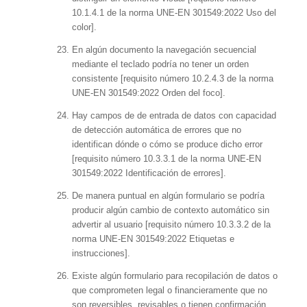
10.1.4.1 de la norma UNE-EN 301549:2022 Uso del
color].
En algún documento la navegación secuencial
mediante el teclado podría no tener un orden
consistente [requisito número 10.2.4.3 de la norma
UNE-EN 301549:2022 Orden del foco].
Hay campos de de entrada de datos con capacidad
de detección automática de errores que no
identifican dónde o cómo se produce dicho error
[requisito número 10.3.3.1 de la norma UNE-EN
301549:2022 Identificación de errores].
De manera puntual en algún formulario se podría
producir algún cambio de contexto automático sin
advertir al usuario [requisito número 10.3.3.2 de la
norma UNE-EN 301549:2022 Etiquetas e
instrucciones].
Existe algún formulario para recopilación de datos o
que comprometen legal o financieramente que no
son reversibles, revisables o tienen confirmación