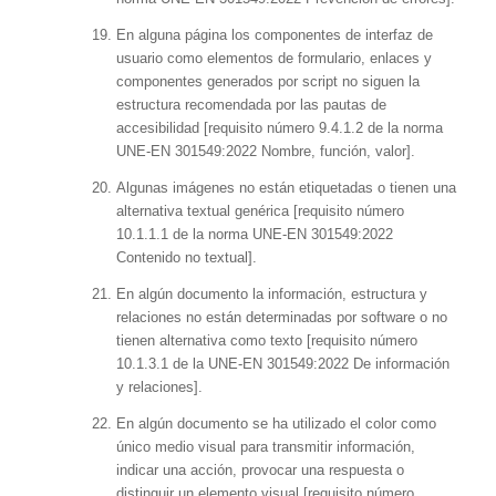
En alguna página los componentes de interfaz de
usuario como elementos de formulario, enlaces y
componentes generados por script no siguen la
estructura recomendada por las pautas de
accesibilidad [requisito número 9.4.1.2 de la norma
UNE-EN 301549:2022 Nombre, función, valor].
Algunas imágenes no están etiquetadas o tienen una
alternativa textual genérica [requisito número
10.1.1.1 de la norma UNE-EN 301549:2022
Contenido no textual].
En algún documento la información, estructura y
relaciones no están determinadas por software o no
tienen alternativa como texto [requisito número
10.1.3.1 de la UNE-EN 301549:2022 De información
y relaciones].
En algún documento se ha utilizado el color como
único medio visual para transmitir información,
indicar una acción, provocar una respuesta o
distinguir un elemento visual [requisito número