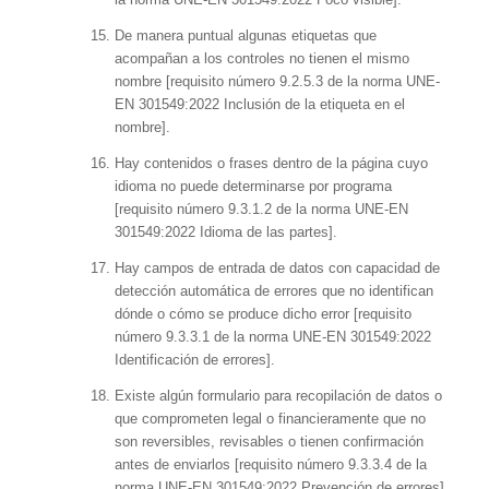
De manera puntual algunas etiquetas que
acompañan a los controles no tienen el mismo
nombre [requisito número 9.2.5.3 de la norma UNE-
EN 301549:2022 Inclusión de la etiqueta en el
nombre].
Hay contenidos o frases dentro de la página cuyo
idioma no puede determinarse por programa
[requisito número 9.3.1.2 de la norma UNE-EN
301549:2022 Idioma de las partes].
Hay campos de entrada de datos con capacidad de
detección automática de errores que no identifican
dónde o cómo se produce dicho error [requisito
número 9.3.3.1 de la norma UNE-EN 301549:2022
Identificación de errores].
Existe algún formulario para recopilación de datos o
que comprometen legal o financieramente que no
son reversibles, revisables o tienen confirmación
antes de enviarlos [requisito número 9.3.3.4 de la
norma UNE-EN 301549:2022 Prevención de errores].