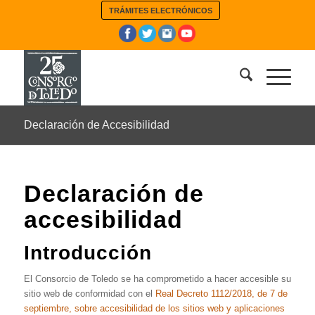
TRÁMITES ELECTRÓNICOS
Declaración de Accesibilidad
Declaración de
accesibilidad
Introducción
El Consorcio de Toledo se ha comprometido a hacer accesible su
sitio web de conformidad con el
Real Decreto 1112/2018, de 7 de
septiembre, sobre accesibilidad de los sitios web y aplicaciones