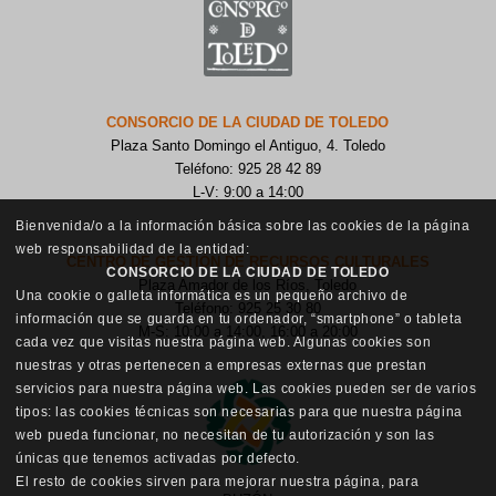
CONSORCIO DE LA CIUDAD DE TOLEDO
Plaza Santo Domingo el Antiguo, 4. Toledo
Teléfono: 925 28 42 89
L-V: 9:00 a 14:00
Bienvenida/o a la información básica sobre las cookies de la página
web responsabilidad de la entidad:
CENTRO DE GESTIÓN DE RECURSOS CULTURALES
CONSORCIO DE LA CIUDAD DE TOLEDO
Plaza Amador de los Ríos, Toledo
Una cookie o galleta informática es un pequeño archivo de
Teléfono: 925 25 30 80
información que se guarda en tu ordenador, “smartphone” o tableta
M-S: 10:00 a 14:00, 16:00 a 20:00
cada vez que visitas nuestra página web. Algunas cookies son
nuestras y otras pertenecen a empresas externas que prestan
servicios para nuestra página web. Las cookies pueden ser de varios
tipos: las cookies técnicas son necesarias para que nuestra página
web pueda funcionar, no necesitan de tu autorización y son las
únicas que tenemos activadas por defecto.
El resto de cookies sirven para mejorar nuestra página, para