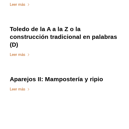
Leer más
Toledo de la A a la Z o la
construcción tradicional en palabras
(D)
Leer más
Aparejos II: Mampostería y ripio
Leer más