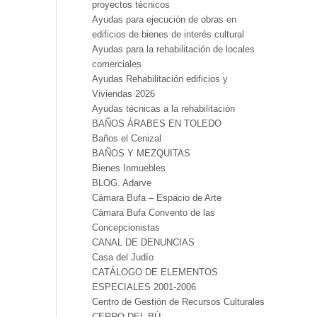
proyectos técnicos
Ayudas para ejecución de obras en
edificios de bienes de interés cultural
Ayudas para la rehabilitación de locales
comerciales
Ayudas Rehabilitación edificios y
Viviendas 2026
Ayudas técnicas a la rehabilitación
BAÑOS ÁRABES EN TOLEDO
Baños el Cenizal
BAÑOS Y MEZQUITAS
Bienes Inmuebles
BLOG. Adarve
Cámara Bufa – Espacio de Arte
Cámara Bufa Convento de las
Concepcionistas
CANAL DE DENUNCIAS
Casa del Judío
CATÁLOGO DE ELEMENTOS
ESPECIALES 2001-2006
Centro de Gestión de Recursos Culturales
CERRO DEL BÚ