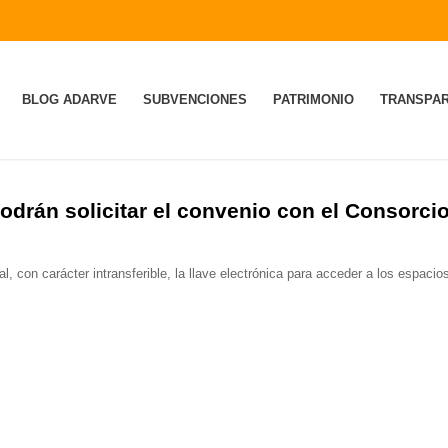
BLOG ADARVE
SUBVENCIONES
PATRIMONIO
TRANSPAR
odrán solicitar el convenio con el Consorci
al, con carácter intransferible, la llave electrónica para acceder a los espacio