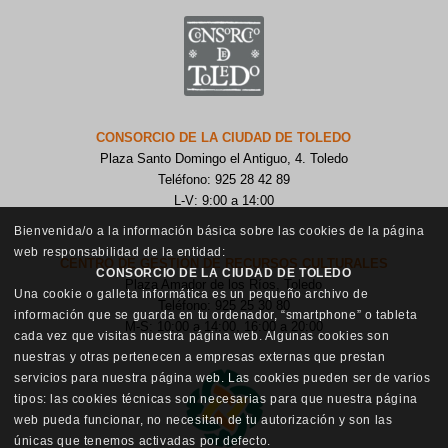
CONSORCIO DE LA CIUDAD DE TOLEDO
Plaza Santo Domingo el Antiguo, 4. Toledo
Teléfono: 925 28 42 89
L-V: 9:00 a 14:00
Bienvenida/o a la información básica sobre las cookies de la página
web responsabilidad de la entidad:
CENTRO DE GESTIÓN DE RECURSOS CULTURALES
CONSORCIO DE LA CIUDAD DE TOLEDO
Plaza Amador de los Ríos, Toledo
Una cookie o galleta informática es un pequeño archivo de
Teléfono: 925 25 30 80
información que se guarda en tu ordenador, “smartphone” o tableta
M-S: 10:00 a 14:00, 16:00 a 20:00
cada vez que visitas nuestra página web. Algunas cookies son
nuestras y otras pertenecen a empresas externas que prestan
servicios para nuestra página web. Las cookies pueden ser de varios
tipos: las cookies técnicas son necesarias para que nuestra página
web pueda funcionar, no necesitan de tu autorización y son las
únicas que tenemos activadas por defecto.