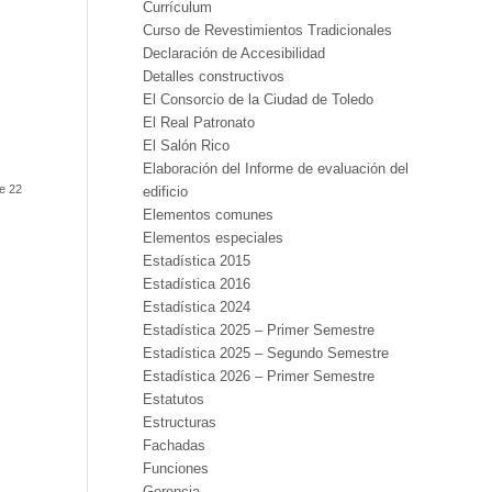
Currículum
Curso de Revestimientos Tradicionales
Declaración de Accesibilidad
Detalles constructivos
El Consorcio de la Ciudad de Toledo
El Real Patronato
El Salón Rico
Elaboración del Informe de evaluación del
e 22
edificio
Elementos comunes
Elementos especiales
Estadística 2015
Estadística 2016
Estadística 2024
Estadística 2025 – Primer Semestre
Estadística 2025 – Segundo Semestre
Estadística 2026 – Primer Semestre
Estatutos
Estructuras
Fachadas
Funciones
Gerencia