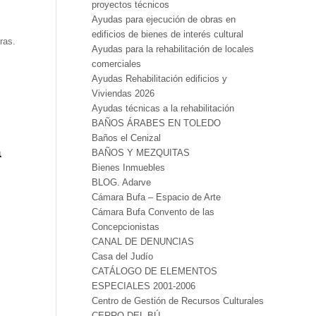
proyectos técnicos
Ayudas para ejecución de obras en
edificios de bienes de interés cultural
ras.
Ayudas para la rehabilitación de locales
comerciales
Ayudas Rehabilitación edificios y
Viviendas 2026
Ayudas técnicas a la rehabilitación
BAÑOS ÁRABES EN TOLEDO
Baños el Cenizal
a
BAÑOS Y MEZQUITAS
Bienes Inmuebles
BLOG. Adarve
Cámara Bufa – Espacio de Arte
Cámara Bufa Convento de las
Concepcionistas
CANAL DE DENUNCIAS
Casa del Judío
CATÁLOGO DE ELEMENTOS
ESPECIALES 2001-2006
Centro de Gestión de Recursos Culturales
CERRO DEL BÚ