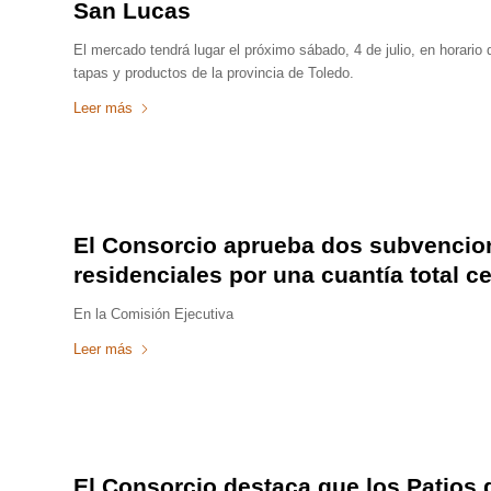
San Lucas
El mercado tendrá lugar el próximo sábado, 4 de julio, en horario
tapas y productos de la provincia de Toledo.
Leer más
El Consorcio aprueba dos subvencione
residenciales por una cuantía total c
En la Comisión Ejecutiva
Leer más
El Consorcio destaca que los Patios