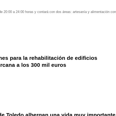
 de 20:00 a 24:00 horas y contará con dos áreas: artesanía y alimentación con
s para la rehabilitación de edificios
ercana a los 300 mil euros
 de Toledo albergan una vida muy importante