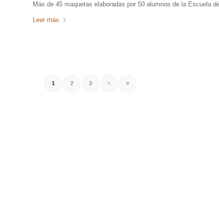
Más de 45 maquetas elaboradas por 50 alumnos de la Escuela de 
Leer más
1
2
3
›
»