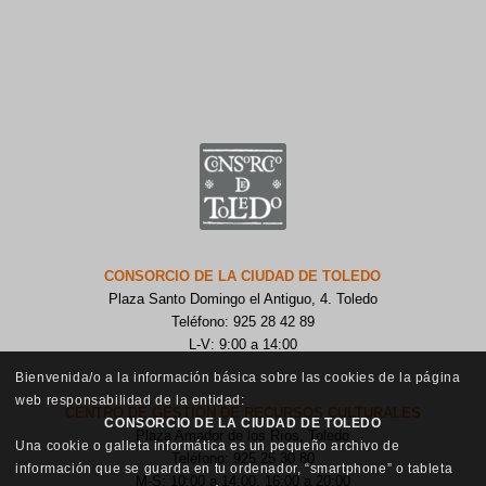
CONSORCIO DE LA CIUDAD DE TOLEDO
Plaza Santo Domingo el Antiguo, 4. Toledo
Teléfono: 925 28 42 89
L-V: 9:00 a 14:00
Bienvenida/o a la información básica sobre las cookies de la página
web responsabilidad de la entidad:
CENTRO DE GESTIÓN DE RECURSOS CULTURALES
CONSORCIO DE LA CIUDAD DE TOLEDO
Plaza Amador de los Ríos, Toledo
Una cookie o galleta informática es un pequeño archivo de
Teléfono: 925 25 30 80
información que se guarda en tu ordenador, “smartphone” o tableta
M-S: 10:00 a 14:00, 16:00 a 20:00