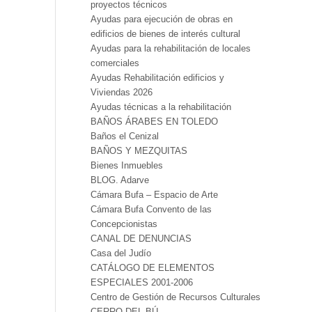
proyectos técnicos
Ayudas para ejecución de obras en
edificios de bienes de interés cultural
Ayudas para la rehabilitación de locales
comerciales
Ayudas Rehabilitación edificios y
Viviendas 2026
Ayudas técnicas a la rehabilitación
BAÑOS ÁRABES EN TOLEDO
Baños el Cenizal
BAÑOS Y MEZQUITAS
Bienes Inmuebles
BLOG. Adarve
Cámara Bufa – Espacio de Arte
Cámara Bufa Convento de las
Concepcionistas
CANAL DE DENUNCIAS
Casa del Judío
CATÁLOGO DE ELEMENTOS
ESPECIALES 2001-2006
Centro de Gestión de Recursos Culturales
CERRO DEL BÚ