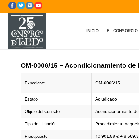
INICIO
EL CONSORCIO
OM-0006/15 – Acondicionamiento de l
OM-0006/15
Expediente
Adjudicado
Estado
Acondicionamiento de 
Objeto del Contrato
Procedimiento negocia
Tipo de Licitación
40.901,58 € + 8.589,3
Presupuesto