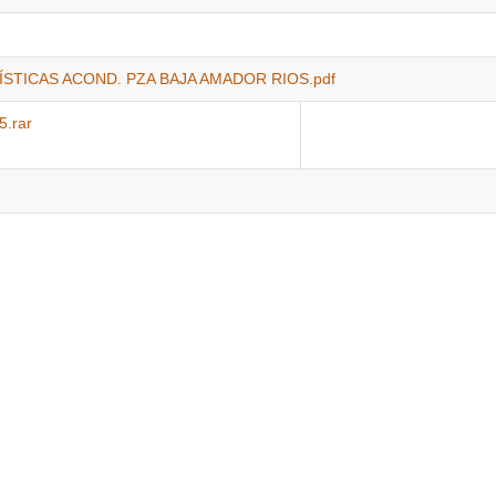
TICAS ACOND. PZA BAJA AMADOR RIOS.pdf
.rar