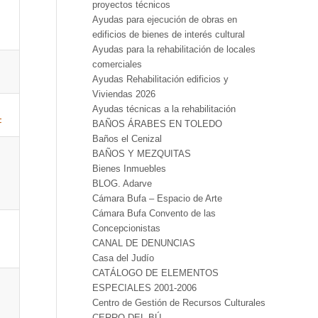
proyectos técnicos
Ayudas para ejecución de obras en
edificios de bienes de interés cultural
Ayudas para la rehabilitación de locales
comerciales
Ayudas Rehabilitación edificios y
Viviendas 2026
Ayudas técnicas a la rehabilitación
F
BAÑOS ÁRABES EN TOLEDO
Baños el Cenizal
BAÑOS Y MEZQUITAS
Bienes Inmuebles
BLOG. Adarve
Cámara Bufa – Espacio de Arte
Cámara Bufa Convento de las
Concepcionistas
CANAL DE DENUNCIAS
Casa del Judío
CATÁLOGO DE ELEMENTOS
ESPECIALES 2001-2006
Centro de Gestión de Recursos Culturales
CERRO DEL BÚ