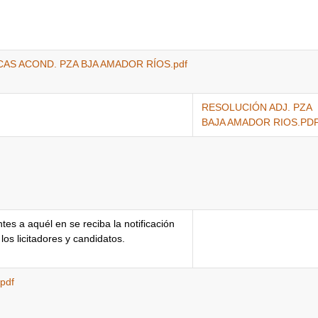
S ACOND. PZA BJA AMADOR RÍOS.pdf
RESOLUCIÓN ADJ. PZA
BAJA AMADOR RIOS.PD
ntes a aquél en se reciba la notificación
los licitadores y candidatos.
pdf