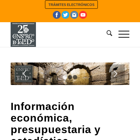
TRÁMITES ELECTRÓNICOS
1
2
3
Información
económica,
presupuestaria y