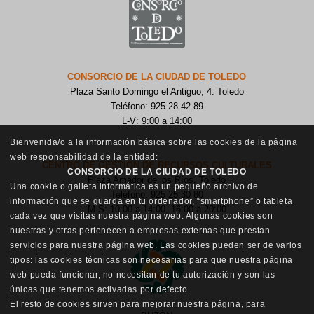
CONSORCIO DE LA CIUDAD DE TOLEDO
Plaza Santo Domingo el Antiguo, 4. Toledo
Teléfono: 925 28 42 89
L-V: 9:00 a 14:00
Bienvenida/o a la información básica sobre las cookies de la página
web responsabilidad de la entidad:
CENTRO DE GESTIÓN DE RECURSOS CULTURALES
CONSORCIO DE LA CIUDAD DE TOLEDO
Plaza Amador de los Ríos, Toledo
Una cookie o galleta informática es un pequeño archivo de
Teléfono: 925 25 30 80
información que se guarda en tu ordenador, “smartphone” o tableta
M-S: 10:00 a 14:00, 16:00 a 20:00
cada vez que visitas nuestra página web. Algunas cookies son
nuestras y otras pertenecen a empresas externas que prestan
servicios para nuestra página web. Las cookies pueden ser de varios
tipos: las cookies técnicas son necesarias para que nuestra página
web pueda funcionar, no necesitan de tu autorización y son las
únicas que tenemos activadas por defecto.
El resto de cookies sirven para mejorar nuestra página, para