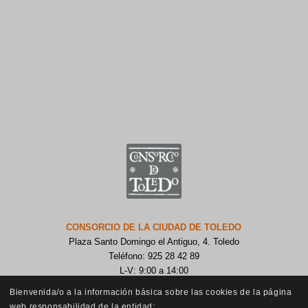
CONSORCIO DE LA CIUDAD DE TOLEDO
Plaza Santo Domingo el Antiguo, 4. Toledo
Teléfono: 925 28 42 89
L-V: 9:00 a 14:00
Bienvenida/o a la información básica sobre las cookies de la página
web responsabilidad de la entidad: