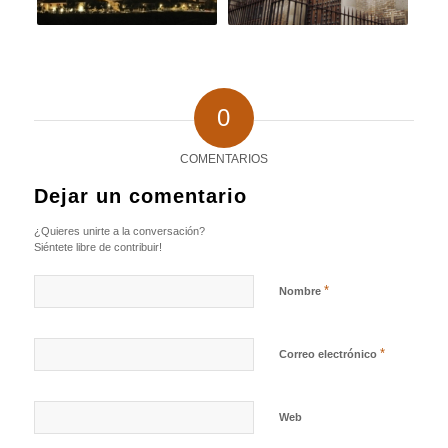
0
COMENTARIOS
Dejar un comentario
¿Quieres unirte a la conversación?
Siéntete libre de contribuir!
*
Nombre
*
Correo electrónico
Web