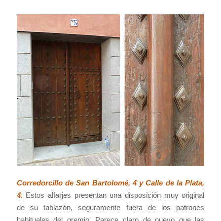
Corredorcillo de San Bartolomé, 4 y Calle de la Plata,
4.
Estos alfarjes presentan una disposición muy original
de su tablazón, seguramente fuera de los patrones
habituales del gremio. Parece claro de nuevo que las