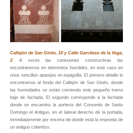
Callejón de San Ginés, 10 y Calle Garcilaso de la Vega,
2
. A veces las conexiones constructivas las
encontraremos en elementos humildes, en este caso en
unos sencillos aparejos en espiguilla. El primero detalle lo
encontramos al fondo del Callejón de San Ginés, donde
las humedades se están comiendo este pequeño tramo
bajo de fachada. El segundo corresponde a la fachada
donde se encuentra la portería del Convento de Santo
Domingo el Antiguo, en el lateral derecho de la portada,
inmediatamente por encima de donde está la impronta de
un antiguo cobertizo.