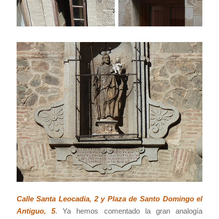
Calle Santa Leocadia, 2 y Plaza de Santo Domingo el
Antiguo, 5
. Ya hemos comentado la gran analogía