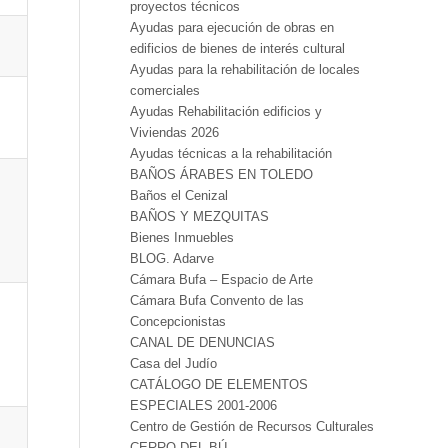
proyectos técnicos
Ayudas para ejecución de obras en
edificios de bienes de interés cultural
Ayudas para la rehabilitación de locales
comerciales
Ayudas Rehabilitación edificios y
Viviendas 2026
Ayudas técnicas a la rehabilitación
BAÑOS ÁRABES EN TOLEDO
Baños el Cenizal
BAÑOS Y MEZQUITAS
Bienes Inmuebles
BLOG. Adarve
Cámara Bufa – Espacio de Arte
Cámara Bufa Convento de las
Concepcionistas
CANAL DE DENUNCIAS
Casa del Judío
CATÁLOGO DE ELEMENTOS
ESPECIALES 2001-2006
Centro de Gestión de Recursos Culturales
CERRO DEL BÚ