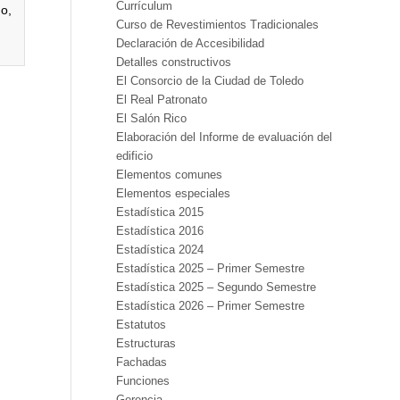
Currículum
do,
Curso de Revestimientos Tradicionales
Declaración de Accesibilidad
Detalles constructivos
El Consorcio de la Ciudad de Toledo
El Real Patronato
El Salón Rico
Elaboración del Informe de evaluación del
edificio
Elementos comunes
Elementos especiales
Estadística 2015
Estadística 2016
Estadística 2024
Estadística 2025 – Primer Semestre
Estadística 2025 – Segundo Semestre
Estadística 2026 – Primer Semestre
Estatutos
Estructuras
Fachadas
Funciones
Gerencia