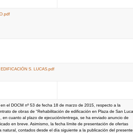
.pdf
DIFICACIÓN S. LUCAS.pdf
o en el DOCM nº 53 de fecha 18 de marzo de 2015, respecto a la
 contrato de obras de “Rehabilitación de edificación en Plaza de San Luca
), en cuanto al plazo de ejecución/entrega, se ha enviado anuncio de
icado en breve. Asimismo, la fecha límite de presentación de ofertas
a natural, contados desde el día siguiente a la publicación del presente