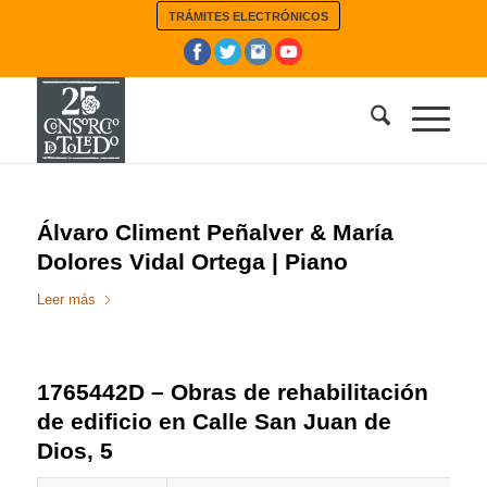
TRÁMITES ELECTRÓNICOS
Álvaro Climent Peñalver & María
Dolores Vidal Ortega | Piano
Leer más
1765442D – Obras de rehabilitación
de edificio en Calle San Juan de
Dios, 5