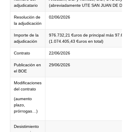
adjudicatario
(abreviadamente UTE SAN JUAN DE DIOS, 
Resolución de
02/06/2026
la adjudicación
Importe de la
976.732,21 €uros de principal más 97.673,2
adjudicación
(1.074.405,43 €uros en total)
Contrato
22/06/2026
Publicación en
29/06/2026
el BOE
Modificaciones
del contrato
(aumento
plazo,
prórrogas…)
Desistimiento