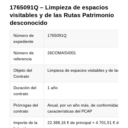
1765091Q – Limpieza de espacios
visitables y de las Rutas Patrimonio
desconocido
Número de
1765091Q
expediente
Número de
26COMASV001
referencia
Objeto del
Limpieza de espacios visitables y de las Ru
Contrato
Duración del
1 año
contrato
Prórrogas del
Anual, por un año más, de conformidad con 
contrato
características del PCAP
Importe de la
22.388,16 € de principal + 4.701,51 € de IVA