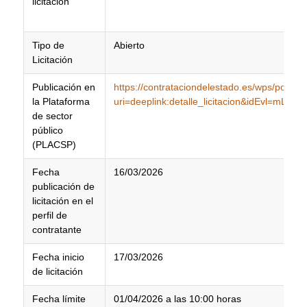
licitación
Tipo de
Abierto
Licitación
Publicación en
https://contrataciondelestado.es/wps/poc?
la Plataforma
uri=deeplink:detalle_licitacion&idEvl=m
de sector
público
(PLACSP)
Fecha
16/03/2026
publicación de
licitación en el
perfil de
contratante
Fecha inicio
17/03/2026
de licitación
Fecha límite
01/04/2026 a las 10:00 horas