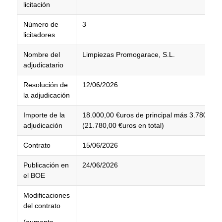
licitación
Número de
3
licitadores
Nombre del
Limpiezas Promogarace, S.L.
adjudicatario
Resolución de
12/06/2026
la adjudicación
Importe de la
18.000,00 €uros de principal más 3.780,00 
adjudicación
(21.780,00 €uros en total)
Contrato
15/06/2026
Publicación en
24/06/2026
el BOE
Modificaciones
del contrato