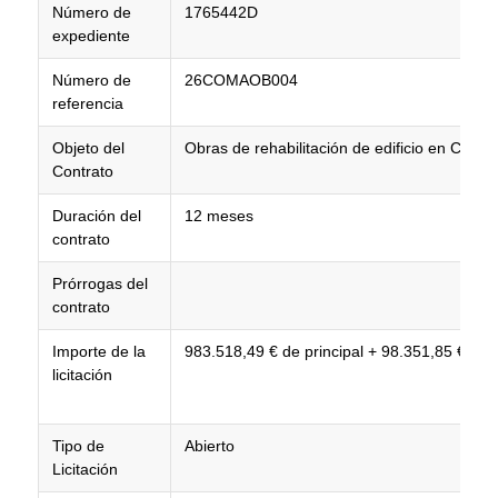
Número de
1765442D
expediente
Número de
26COMAOB004
referencia
Objeto del
Obras de rehabilitación de edificio en Calle
Contrato
Duración del
12 meses
contrato
Prórrogas del
contrato
Importe de la
983.518,49 € de principal + 98.351,85 € de I
licitación
Tipo de
Abierto
Licitación