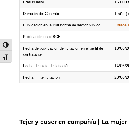
15.000 
Presupuesto
1 año (
Duración del Contrato
Enlace a
Publicación en la Plataforma de sector público
Publicación en el BOE
Alternar alto contraste
13/06/2
Fecha de publicación de licitación en el perfil de
contratante
Alternar tamaño de letra
14/06/2
Fecha de inicio de licitación
28/06/2
Fecha límite licitación
Tejer y coser en compañía | La mujer e