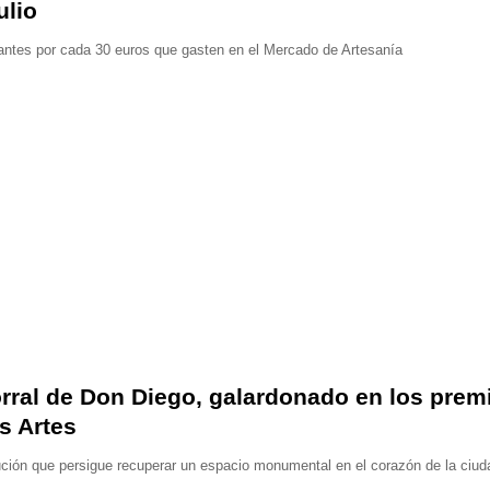
ulio
sitantes por cada 30 euros que gasten en el Mercado de Artesanía
orral de Don Diego, galardonado en los prem
s Artes
tución que persigue recuperar un espacio monumental en el corazón de la ciud