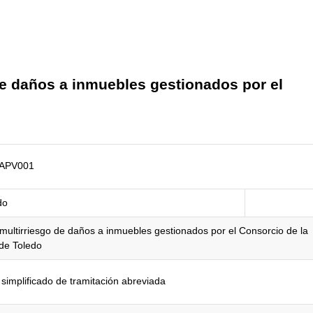
 daños a inmuebles gestionados por el
APV001
do
multirriesgo de daños a inmuebles gestionados por el Consorcio de la
de Toledo
 simplificado de tramitación abreviada