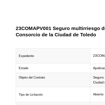
23COMAPV001 Seguro multirriesgo de
Consorcio de la Ciudad de Toledo
23COM
Expediente
Ajudica
Estado
Seguro 
Objeto del Contrato
Ciudad 
Abierto
Tipo de Licitación