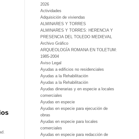
2026
Actividades
Adquisición de viviendas
ALMINARES Y TORRES
ALMINARES Y TORRES: HERENCIA Y
PRESENCIA DEL TOLEDO MEDIEVAL
Archivo Gráfico
ARQUEOLOGÍA ROMANA EN TOLETUM:
1985-2004
Aviso Legal
Ayudas a edificios no residenciales
Ayudas a la Rehabilitación
Ayudas a la Rehabilitación
Ayudas dinerarias y en especie a locales
comerciales
Ayudas en especie
Ayudas en especie para ejecución de
ios
obras
Ayudas en especie para locales
comerciales
ad.
Ayudas en especie para redacción de