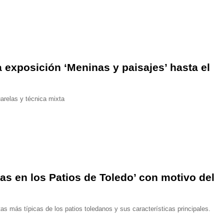
 exposición ‘Meninas y paisajes’ hasta el
arelas y técnica mixta
as en los Patios de Toledo’ con motivo del
s más típicas de los patios toledanos y sus características principales.