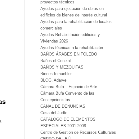
proyectos técnicos
Ayudas para ejecución de obras en
edificios de bienes de interés cultural
Ayudas para la rehabilitación de locales
comerciales
Ayudas Rehabilitación edificios y
Viviendas 2026
Ayudas técnicas a la rehabilitación
BAÑOS ÁRABES EN TOLEDO
Baños el Cenizal
BAÑOS Y MEZQUITAS
Bienes Inmuebles
BLOG. Adarve
Cámara Bufa – Espacio de Arte
Cámara Bufa Convento de las
Concepcionistas
as
CANAL DE DENUNCIAS
Casa del Judío
CATÁLOGO DE ELEMENTOS
a
ESPECIALES 2001-2006
Centro de Gestión de Recursos Culturales
CERRO DEL BÚ