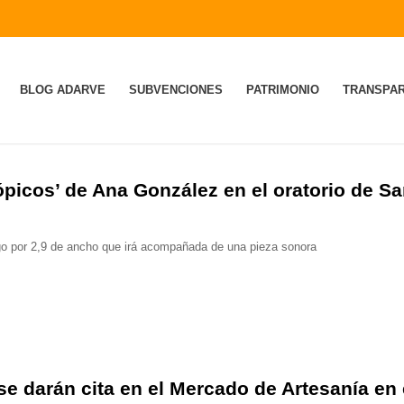
BLOG ADARVE
SUBVENCIONES
PATRIMONIO
TRANSPAR
ópicos’ de Ana González en el oratorio de S
argo por 2,9 de ancho que irá acompañada de una pieza sonora
e darán cita en el Mercado de Artesanía en 