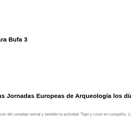
ra Bufa 3
las Jornadas Europeas de Arqueología los dí
gicos del complejo termal y también la actividad ‘Tejer y coser en compañía. L