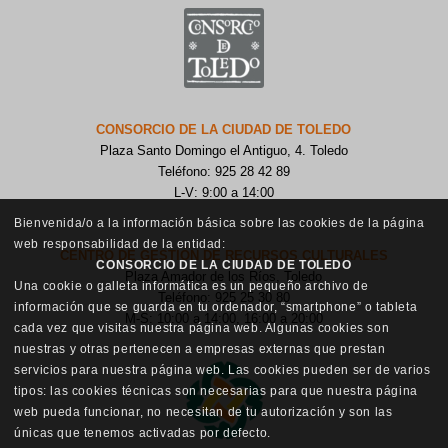
CONSORCIO DE LA CIUDAD DE TOLEDO
Plaza Santo Domingo el Antiguo, 4. Toledo
Teléfono: 925 28 42 89
L-V: 9:00 a 14:00
Bienvenida/o a la información básica sobre las cookies de la página
web responsabilidad de la entidad:
CENTRO DE GESTIÓN DE RECURSOS CULTURALES
CONSORCIO DE LA CIUDAD DE TOLEDO
Plaza Amador de los Ríos, Toledo
Una cookie o galleta informática es un pequeño archivo de
Teléfono: 925 25 30 80
información que se guarda en tu ordenador, “smartphone” o tableta
M-S: 10:00 a 14:00, 16:00 a 20:00
cada vez que visitas nuestra página web. Algunas cookies son
nuestras y otras pertenecen a empresas externas que prestan
servicios para nuestra página web. Las cookies pueden ser de varios
tipos: las cookies técnicas son necesarias para que nuestra página
web pueda funcionar, no necesitan de tu autorización y son las
únicas que tenemos activadas por defecto.