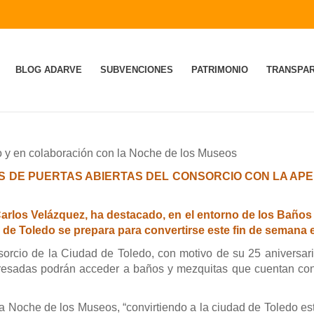
BLOG ADARVE
SUBVENCIONES
PATRIMONIO
TRANSPAR
io y en colaboración con la Noche de los Museos
S DE PUERTAS ABIERTAS DEL CONSORCIO CON LA APE
Carlos Velázquez, ha destacado, en el entorno de los Baños
 de Toledo se prepara para convertirse este fin de semana 
rcio de la Ciudad de Toledo, con motivo de su 25 aniversario
teresadas podrán acceder a baños y mezquitas que cuentan co
 Noche de los Museos, “convirtiendo a la ciudad de Toledo est