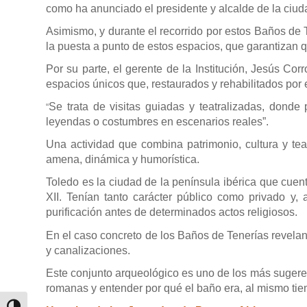
como ha anunciado el presidente y alcalde de la ciud
Asimismo, y durante el recorrido por estos Baños de 
la puesta a punto de estos espacios, que garantizan q
Por su parte, el gerente de la Institución, Jesús Cor
espacios únicos que, restaurados y rehabilitados por
Se trata de visitas guiadas y teatralizadas, donde
“
leyendas o costumbres en escenarios reales”.
Una actividad que combina patrimonio, cultura y tea
amena, dinámica y humorística.
Toledo es la ciudad de la península ibérica que cuen
XII. Tenían tanto carácter público como privado y,
purificación antes de determinados actos religiosos.
En el caso concreto de los Baños de Tenerías revelan 
y canalizaciones.
Este conjunto arqueológico es uno de los más sugere
romanas y entender por qué el baño era, al mismo tiem