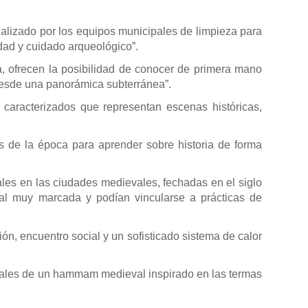
ealizado por los equipos municipales de limpieza para
idad y cuidado arqueológico”.
ita, ofrecen la posibilidad de conocer de primera mano
 desde una panorámica subterránea”.
 caracterizados que representan escenas históricas,
es de la época para aprender sobre historia de forma
ales en las ciudades medievales, fechadas en el siglo
cial muy marcada y podían vincularse a prácticas de
ón, encuentro social y un sofisticado sistema de calor
ciales de un hammam medieval inspirado en las termas