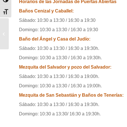
Alternar alto contraste
Horarios de las Jornadas de Puertas Abiertas
Baños Cenizal y Caballel:
Alternar tamaño de letra
Sábado: 10:30 a 13:30 / 16:30 a 19:30
Domingo: 10:30 a 13:30 / 16:30 a 19:30
BAÑOS Y MEZQUITAS
Baño del Ángel y Casa del Judío:
Sábado: 10:30 a 13:30 / 16:30 a 19:30h.
Domingo: 10:30 a 13:30 / 16:30 a 19:30h.
Mezquita del Salvador y pozo del Salvador:
Sábado: 10:30 a 13:30 / 16:30 a 19:00h.
Domingo: 10:30 a 13:30 / 16:30 a 19:00h.
Mezquita de San Sebastián y Baños de Tenerías:
Sábado: 10:30 a 13:30 / 16:30 a 19:30h.
Domingo: 10:30 a 13:30/ 16:30 a 19:30h.