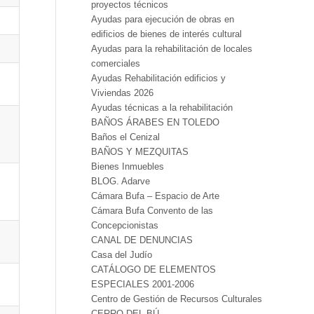
proyectos técnicos
Ayudas para ejecución de obras en
edificios de bienes de interés cultural
Ayudas para la rehabilitación de locales
comerciales
Ayudas Rehabilitación edificios y
Viviendas 2026
Ayudas técnicas a la rehabilitación
BAÑOS ÁRABES EN TOLEDO
Baños el Cenizal
BAÑOS Y MEZQUITAS
Bienes Inmuebles
BLOG. Adarve
Cámara Bufa – Espacio de Arte
Cámara Bufa Convento de las
Concepcionistas
CANAL DE DENUNCIAS
Casa del Judío
CATÁLOGO DE ELEMENTOS
ESPECIALES 2001-2006
Centro de Gestión de Recursos Culturales
CERRO DEL BÚ