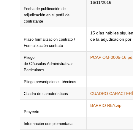
16/11/2016
Fecha de publicación de
adjudicación en el perfil de
contratante
15 días hábiles siguien
de la adjudicación por 
Plazo formalización contrato /
Formalización contrato
PCAP OM-0005-16.pd
Pliego
de Cláusulas Administrativas
Particulares
Pliego prescripciones técnicas
CUADRO CARACTERÍS
Cuadro de características
BARRIO REY.zip
Proyecto
Información complementaria