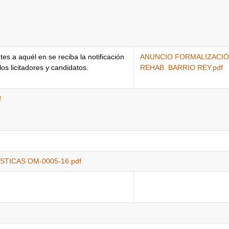
tes a aquél en se reciba la notificación
ANUNCIO FORMALIZACI
los licitadores y candidatos.
REHAB. BARRIO REY.pdf
f
TICAS OM-0005-16.pdf