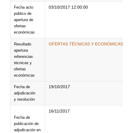
03/10/2017 12:00:00
Fecha acto
público de
apertura de
ofertas
económicas
OFERTAS TÉCNICAS Y ECONÓMICAS BUZ
Resultado
apertura
referencias
técnicas y
ofertas
económicas
19/10/2017
Fecha de
adjudicación
y resolución
16/11/2017
Fecha de
publicación de
adjudicación en