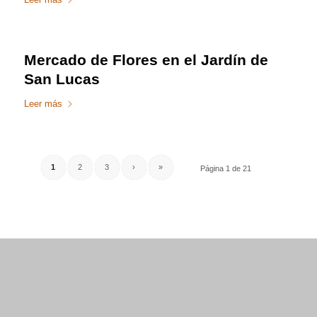
Mercado de Flores en el Jardín de
San Lucas
Leer más
1
2
3
›
»
Página 1 de 21