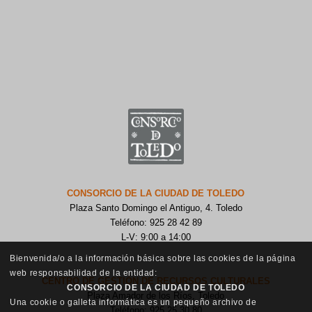
CONSORCIO DE LA CIUDAD DE TOLEDO
Plaza Santo Domingo el Antiguo, 4. Toledo
Teléfono: 925 28 42 89
L-V: 9:00 a 14:00
Bienvenida/o a la información básica sobre las cookies de la página
web responsabilidad de la entidad:
CENTRO DE GESTIÓN DE RECURSOS CULTURALES
CONSORCIO DE LA CIUDAD DE TOLEDO
Plaza Amador de los Ríos, Toledo
Una cookie o galleta informática es un pequeño archivo de
Teléfono: 925 25 30 80