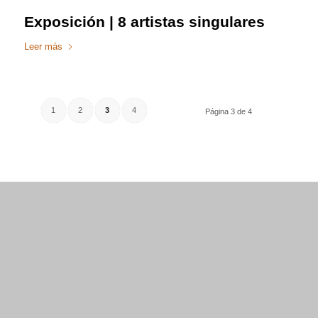
Exposición | 8 artistas singulares
Leer más
1
2
3
4
Página 3 de 4