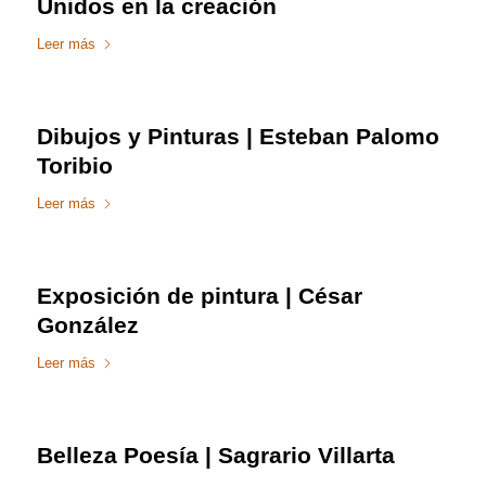
Unidos en la creación
Leer más
Dibujos y Pinturas | Esteban Palomo
Toribio
Leer más
Exposición de pintura | César
González
Leer más
Belleza Poesía | Sagrario Villarta