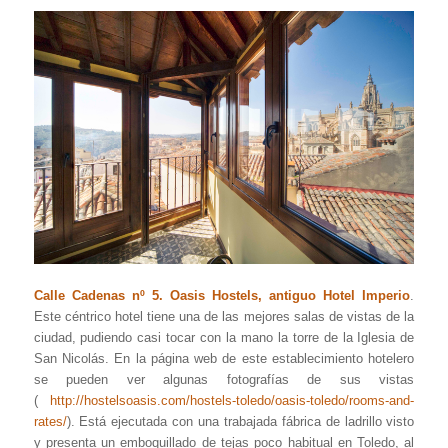
Calle Cadenas nº 5. Oasis Hostels, antiguo Hotel Imperio
.
Este céntrico hotel tiene una de las mejores salas de vistas de la
ciudad, pudiendo casi tocar con la mano la torre de la Iglesia de
San Nicolás. En la página web de este establecimiento hotelero
se pueden ver algunas fotografías de sus vistas
(
http://hostelsoasis.com/hostels-toledo/oasis-toledo/rooms-and-
rates/
). Está ejecutada con una trabajada fábrica de ladrillo visto
y presenta un emboquillado de tejas poco habitual en Toledo, al