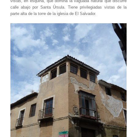
vistas, en esquina, que domina la vaguada natural que discurre
calle abajo por Santa Úrsula. Tiene privilegiadas vistas de la
parte alta de la torre de la iglesia de El Salvador.