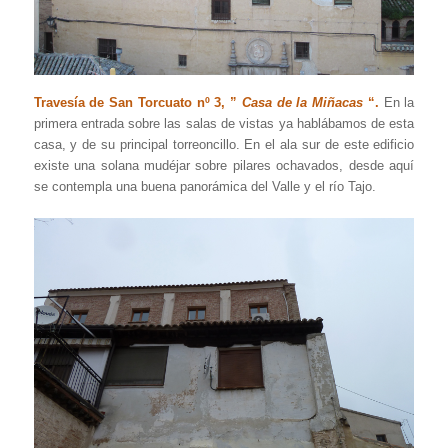
Travesía de San Torcuato nº 3, ”
Casa de la Miñacas
“.
En la
primera entrada sobre las salas de vistas ya hablábamos de esta
casa, y de su principal torreoncillo. En el ala sur de este edificio
existe una solana mudéjar sobre pilares ochavados, desde aquí
se contempla una buena panorámica del Valle y el río Tajo.