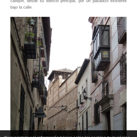
callejón, desde su edificio principal, por un pasadizo existente
bajo la calle.