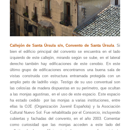
Callejón de Santa Úrsula s/n, Convento de Santa Úrsula
. Si
bien el edificio principal del convento se encuentra en el lado
izquierdo de este callejón, mirando según se sube, en el lateral
derecho también hay edificaciones de este cenobio. En este
último grupo de edificaciones encontramos una buena sala de
vistas construida con estructura entramada protegida con un
amplio peto de ladrillo viejo. Testigo de su uso conventual son
las celosías de madera dispuestas en su perímetro, que ocultan
a las monjas agustinas, en el uso de este espacio. Este espacio
ha estado cedido por las monjas a varias instituciones, entre
ellas la OJE (Organización Juvenil Española) y la Asociación
Cultural Nuevo Sol. Fue rehabilitada por el Consorcio, incluyendo
cubiertas y fachadas del convento, en el año 2003. Comentar
como curiosidad que las monjas acceden a este lado del