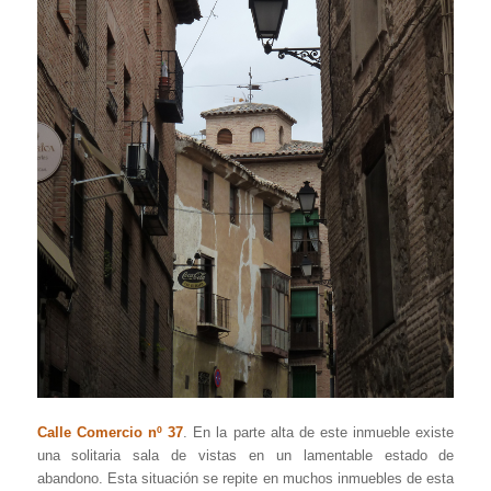
Calle Comercio nº 37
. En la parte alta de este inmueble existe
una solitaria sala de vistas en un lamentable estado de
abandono. Esta situación se repite en muchos inmuebles de esta