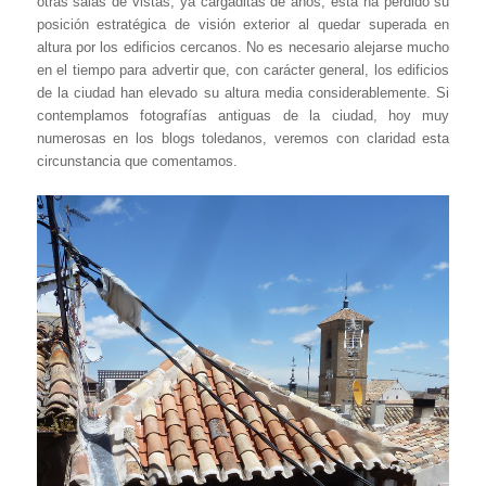
otras salas de vistas, ya cargaditas de años, ésta ha perdido su
posición estratégica de visión exterior al quedar superada en
altura por los edificios cercanos. No es necesario alejarse mucho
en el tiempo para advertir que, con carácter general, los edificios
de la ciudad han elevado su altura media considerablemente. Si
contemplamos fotografías antiguas de la ciudad, hoy muy
numerosas en los blogs toledanos, veremos con claridad esta
circunstancia que comentamos.