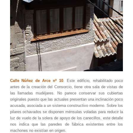
Calle Núñez de Arce nº 10
. Este edificio, rehabilitado poco
antes de la creación del Consorcio, tiene otra sala de vistas de
las llamadas mudéjares. No parece conservar sus cubiertas
originales puesto que las actuales presentan una inclinación poco
acusada, asociada a un sistema constructivo moderno. Sobre los
pilares ochavados se disponen ménsulas voladas para reducir la
luz de vuelo de la solera de apoyo de los canecillos, este detalle
nos indica que las paredes de fábrica existentes entre los
machones no existían en origen.