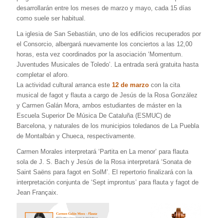
desarrollarán entre los meses de marzo y mayo, cada 15 días
como suele ser habitual.
La iglesia de San Sebastián, uno de los edificios recuperados por
el Consorcio, albergará nuevamente los conciertos a las 12,00
horas, esta vez coordinados por la asociación ‘Momentum.
Juventudes Musicales de Toledo’. La entrada será gratuita hasta
completar el aforo.
La actividad cultural arranca este
12 de marzo
con la cita
musical de fagot y flauta a cargo de Jesús de la Rosa González
y Carmen Galán Mora, ambos estudiantes de máster en la
Escuela Superior De Música De Cataluña (ESMUC) de
Barcelona, y naturales de los municipios toledanos de La Puebla
de Montalbán y Chueca, respectivamente.
Carmen Morales interpretará ‘Partita en La menor’ para flauta
sola de J. S. Bach y Jesús de la Rosa interpretará ‘Sonata de
Saint Saëns para fagot en SolM’. El repertorio finalizará con la
interpretación conjunta de ‘Sept improntus’ para flauta y fagot de
Jean Françaix.