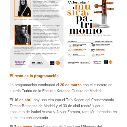
El resto de la programación
La programación continuará el
26 de marzo
con el cuarteto de
cuerda Turina de la Escuela Katarina Gurska de Madrid.
El
16 de abril
hay una cita con el Trío Kogan del Conservatorio
Teresa Berganza de Madrid y el 30 de abril tendrá lugar el
concierto de Isabel Anaya y Javier Zamora, también formados en
el mismo conservatorio.
El
7 de mayo
llegará el turno de Juan Lara Mijancos del