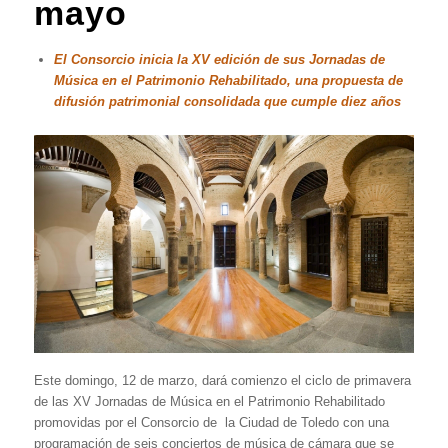
mayo
El Consorcio inicia la XV edición de sus Jornadas de
Música en el Patrimonio Rehabilitado, una propuesta de
difusión patrimonial consolidada que cumple diez años
Este domingo, 12 de marzo, dará comienzo el ciclo de primavera
de las XV Jornadas de Música en el Patrimonio Rehabilitado
promovidas por el Consorcio de la Ciudad de Toledo con una
programación de seis conciertos de música de cámara que se