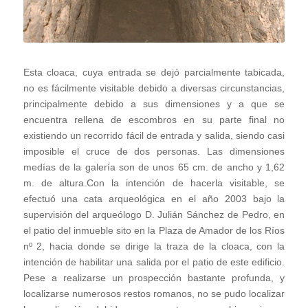
Esta cloaca, cuya entrada se dejó parcialmente tabicada,
no es fácilmente visitable debido a diversas circunstancias,
principalmente debido a sus dimensiones y a que se
encuentra rellena de escombros en su parte final no
existiendo un recorrido fácil de entrada y salida, siendo casi
imposible el cruce de dos personas. Las dimensiones
medías de la galería son de unos 65 cm. de ancho y 1,62
m. de altura.Con la intención de hacerla visitable, se
efectuó una cata arqueológica en el año 2003 bajo la
supervisión del arqueólogo D. Julián Sánchez de Pedro, en
el patio del inmueble sito en la Plaza de Amador de los Ríos
nº 2, hacia donde se dirige la traza de la cloaca, con la
intención de habilitar una salida por el patio de este edificio.
Pese a realizarse un prospección bastante profunda, y
localizarse numerosos restos romanos, no se pudo localizar