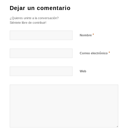
Dejar un comentario
¿Quieres unirte a la conversación?
Siéntete libre de contribuir!
*
Nombre
*
Correo electrónico
Web