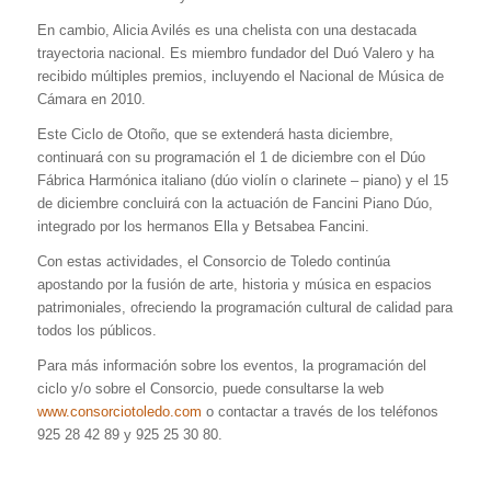
En cambio, Alicia Avilés es una chelista con una destacada
trayectoria nacional. Es miembro fundador del Duó Valero y ha
recibido múltiples premios, incluyendo el Nacional de Música de
Cámara en 2010.
Este Ciclo de Otoño, que se extenderá hasta diciembre,
continuará con su programación el 1 de diciembre con el Dúo
Fábrica Harmónica italiano (dúo violín o clarinete – piano) y el 15
de diciembre concluirá con la actuación de Fancini Piano Dúo,
integrado por los hermanos Ella y Betsabea Fancini.
Con estas actividades, el Consorcio de Toledo continúa
apostando por la fusión de arte, historia y música en espacios
patrimoniales, ofreciendo la programación cultural de calidad para
todos los públicos.
Para más información sobre los eventos, la programación del
ciclo y/o sobre el Consorcio, puede consultarse la web
www.consorciotoledo.com
o contactar a través de los teléfonos
925 28 42 89 y 925 25 30 80.