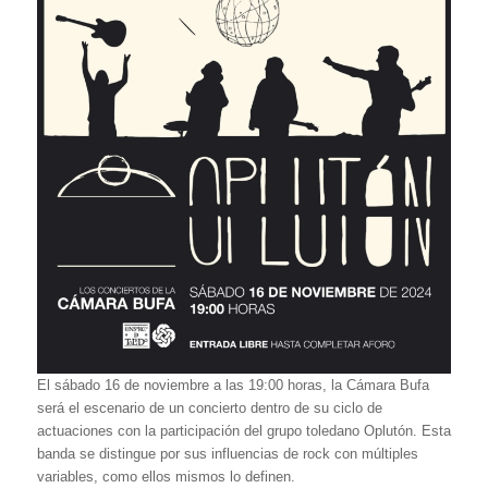
El sábado 16 de noviembre a las 19:00 horas, la Cámara Bufa
será el escenario de un concierto dentro de su ciclo de
actuaciones con la participación del grupo toledano Oplutón. Esta
banda se distingue por sus influencias de rock con múltiples
variables, como ellos mismos lo definen.