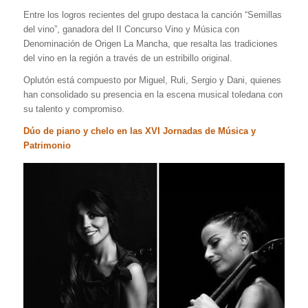
Entre los logros recientes del grupo destaca la canción “Semillas
del vino”, ganadora del II Concurso Vino y Música con
Denominación de Origen La Mancha, que resalta las tradiciones
del vino en la región a través de un estribillo original.
Oplutón está compuesto por Miguel, Ruli, Sergio y Dani, quienes
han consolidado su presencia en la escena musical toledana con
su talento y compromiso.
Dúo de piano y chelo en las XVI Jornadas de Música y
Patrimonio