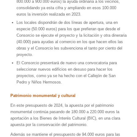
800.000 a 900.000 euros) la ayuda ordinaria a los vecinos,
consolidando ya esta cifra y ampliando en esos 100.000
euros la inversión realizada en 2023.
Los locales dispondrán de dos líneas de apertura, una en
especie (50.000 euros) para los que prefieran que desde el
Consorcio se ejecute el proyecto y la licitación y otra dineraria
(40.000) para ayudas al comercio en los que hacen ellos las
obras y el Consorcio les subvenciona el tanto por ciento del
proyecto.
El Consorcio presentará de nuevo una convocatoria para
seleccionar nuevos edificios en desuso para hacer los
proyectos, como ya se ha hecho con el Callejón de San
Pedro y Niños Hermosos.
Patrimonio monumental y cultural
En este presupuesto de 2024, la apuesta por el patrimonio
monumental continúa pasando de 180.000 a 220.000 euros la
aportación a los Bienes de Interés Cultural (BIC), en una clara
apuesta por la conservación del patrimonio.
Además se mantiene el presupuesto de 94.000 euros para las