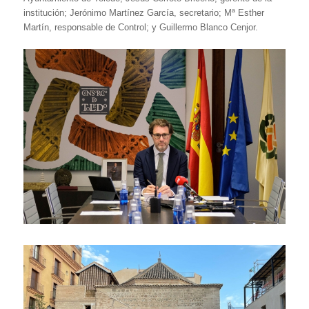
institución; Jerónimo Martínez García, secretario; Mª Esther
Martín, responsable de Control; y Guillermo Blanco Cenjor.