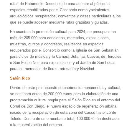
rutas de Patrimonio Desconocido para acercar al público a
espacios rehabilitados por el Consorcio como yacimientos
arqueológicos recuperados, conventos y casas particulares a los
que se puede acceder mediante rutas gratuitas y guiadas.
En cuanto a la promoción cultural para 2024, se presupuestan
más de 205.000 para conciertos, mercados, exposiciones,
muestras, cursos y congresos, realizados en espacios
recuperados por el Consorcio como la Iglesia de San Sebastián
para ciclos de música y la Cámara Bufa, las Cuevas de Hércules
o San Felipe Neri para exposiciones y el Jardín de San Lucas
para los mercados de flores, artesanía y Navidad.
Salón Rico
Dentro de este presupuesto de patrimonio monumental y cultural,
se destinará cerca de 200.000 euros para la elaboración de una
programación cultural propia para el Salón Rico en el entorno del
Corral de Don Diego, el nuevo espacio de regeneración urbana
nacido de la recuperación de esta zona del Casco histórico de
Toledo. Dentro de este montante total, 100.000 € irán destinados
a la musealización del entorno.