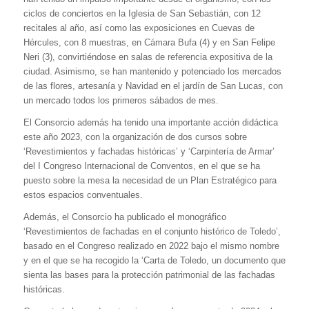
ciclos de conciertos en la Iglesia de San Sebastián, con 12
recitales al año, así como las exposiciones en Cuevas de
Hércules, con 8 muestras, en Cámara Bufa (4) y en San Felipe
Neri (3), convirtiéndose en salas de referencia expositiva de la
ciudad. Asimismo, se han mantenido y potenciado los mercados
de las flores, artesanía y Navidad en el jardín de San Lucas, con
un mercado todos los primeros sábados de mes.
El Consorcio además ha tenido una importante acción didáctica
este año 2023, con la organización de dos cursos sobre
‘Revestimientos y fachadas históricas’ y ‘Carpintería de Armar’
del I Congreso Internacional de Conventos, en el que se ha
puesto sobre la mesa la necesidad de un Plan Estratégico para
estos espacios conventuales.
Además, el Consorcio ha publicado el monográfico
‘Revestimientos de fachadas en el conjunto histórico de Toledo’,
basado en el Congreso realizado en 2022 bajo el mismo nombre
y en el que se ha recogido la ‘Carta de Toledo, un documento que
sienta las bases para la protección patrimonial de las fachadas
históricas.