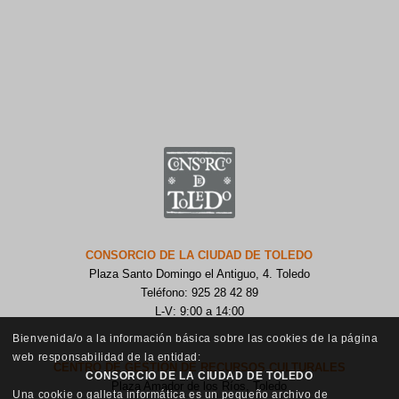
CONSORCIO DE LA CIUDAD DE TOLEDO
Plaza Santo Domingo el Antiguo, 4. Toledo
Teléfono: 925 28 42 89
L-V: 9:00 a 14:00
Bienvenida/o a la información básica sobre las cookies de la página
web responsabilidad de la entidad:
CENTRO DE GESTIÓN DE RECURSOS CULTURALES
CONSORCIO DE LA CIUDAD DE TOLEDO
Plaza Amador de los Ríos, Toledo
Una cookie o galleta informática es un pequeño archivo de