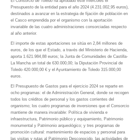
El Consorcio de Toledo ha aprobado este miércoles el
Presupuesto de la entidad para el año 2024 (4.231.002,95 euros),
destinados a avanzar en la estrategia de fijación de población en
el Casco emprendida por el organismo con la aportación
invariable de las cuatro administraciones consorciadas respecto
al año anterior.
El importe de estas aportaciones se sitúa en 2,84 millones de
euros, de los que el Estado, a través del Ministerio de Hacienda,
aporta 1.621.984,88 euros; la Junta de Comunidades de Castilla-
La Mancha un total de 630.000,00; la Diputación Provincial de
Toledo 420.000,00 € y el Ayuntamiento de Toledo 315.000,00
euros.
El Presupuesto de Gastos para el ejercicio 2024 se reparte en
ocho programas: el de Administración General, donde se recogen
todos los créditos de personal y los gastos corrientes del
organismo; los cuatro programas de inversiones que el Consorcio
mantiene de manera invariable: Política de vivienda e
infraestructura, Patrimonio público y equipamiento, Patrimonio
monumental y Patrimonio arqueológico; y tres programas de
promoción cultural: mantenimiento de espacios y personal para
las visitas y rutas al Patrimonio Desconocido, las actividades de