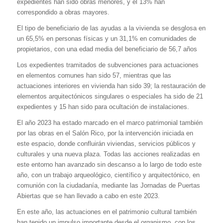
expedientes han sido obras menores, y el 13% han
correspondido a obras mayores.
El tipo de beneficiario de las ayudas a la vivienda se desglosa en
un 65,5% en personas físicas y un 31,1% en comunidades de
propietarios, con una edad media del beneficiario de 56,7 años
Los expedientes tramitados de subvenciones para actuaciones
en elementos comunes han sido 57, mientras que las
actuaciones interiores en vivienda han sido 39; la restauración de
elementos arquitectónicos singulares o especiales ha sido de 21
expedientes y 15 han sido para ocultación de instalaciones.
El año 2023 ha estado marcado en el marco patrimonial también
por las obras en el Salón Rico, por la intervención iniciada en
este espacio, donde confluirán viviendas, servicios públicos y
culturales y una nueva plaza. Todas las acciones realizadas en
este entorno han avanzado sin descanso a lo largo de todo este
año, con un trabajo arqueológico, científico y arquitectónico, en
comunión con la ciudadanía, mediante las Jornadas de Puertas
Abiertas que se han llevado a cabo en este 2023.
En este año, las actuaciones en el patrimonio cultural también
han tenido un impulso importante desde el organismo, con los