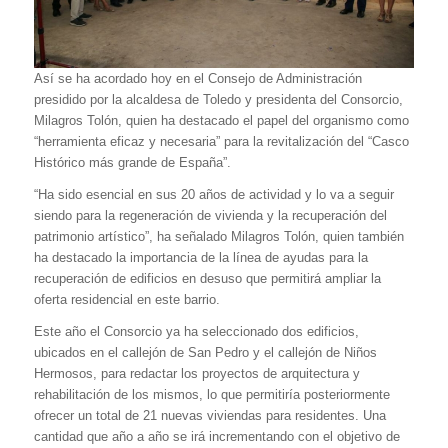
Así se ha acordado hoy en el Consejo de Administración
presidido por la alcaldesa de Toledo y presidenta del Consorcio,
Milagros Tolón, quien ha destacado el papel del organismo como
“herramienta eficaz y necesaria” para la revitalización del “Casco
Histórico más grande de España”.
“Ha sido esencial en sus 20 años de actividad y lo va a seguir
siendo para la regeneración de vivienda y la recuperación del
patrimonio artístico”, ha señalado Milagros Tolón, quien también
ha destacado la importancia de la línea de ayudas para la
recuperación de edificios en desuso que permitirá ampliar la
oferta residencial en este barrio.
Este año el Consorcio ya ha seleccionado dos edificios,
ubicados en el callejón de San Pedro y el callejón de Niños
Hermosos, para redactar los proyectos de arquitectura y
rehabilitación de los mismos, lo que permitiría posteriormente
ofrecer un total de 21 nuevas viviendas para residentes. Una
cantidad que año a año se irá incrementando con el objetivo de