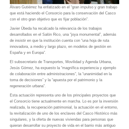
Álvaro Gutiérrez ha enfatizado en el “gran impulso y gran trabajo
que está haciendo el Consorcio para la conservación del Casco
con el otro gran objetivo que es fijar población”.
Javier Úbeda ha recalcado la relevancia de los trabajos
desarrollados en el Salón Rico, una “joya monumental”, además
de insistir en que la institución cuenta con “una hoja de ruta
innovadora, a medio y largo plazo, en modelos de gestión en
España y en Europa”.
El subsecretario de Transportes, Movilidad y Agenda Urbana,
Jesús Gómez, ha expuesto la “magnífica experiencia y ejemplo
de colaboración entre administraciones”, la “unanimidad en la
toma de decisiones” y la “apuesta por el patrimonio y la
regeneración urbana”.
Esta actuación representa uno de los principales proyectos que
el Consorcio tiene actualmente en marcha. Lo es por la inversión
realizada, la recuperación patrimonial, la actuación en el entorno,
la revitalización de uno de los enclaves del Casco Histórico más
singulares, y la oferta de nuevas viviendas para personas que
quieran desarrollar su proyecto de vida en el barrio más antiguo