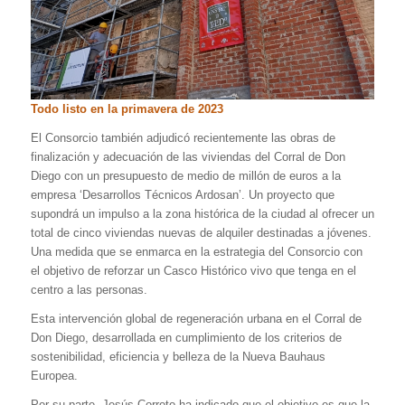
Todo listo en la primavera de 2023
El Consorcio también adjudicó recientemente las obras de
finalización y adecuación de las viviendas del Corral de Don
Diego con un presupuesto de medio de millón de euros a la
empresa ‘Desarrollos Técnicos Ardosan’. Un proyecto que
supondrá un impulso a la zona histórica de la ciudad al ofrecer un
total de cinco viviendas nuevas de alquiler destinadas a jóvenes.
Una medida que se enmarca en la estrategia del Consorcio con
el objetivo de reforzar un Casco Histórico vivo que tenga en el
centro a las personas.
Esta intervención global de regeneración urbana en el Corral de
Don Diego, desarrollada en cumplimiento de los criterios de
sostenibilidad, eficiencia y belleza de la Nueva Bauhaus
Europea.
Por su parte, Jesús Corroto ha indicado que el objetivo es que la