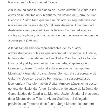
fijar y atraer población en el Casco.
Así lo ha indicado la alcaldesa de Toledo durante la visita a las
obras de rehabilitación y regeneración urbana del Corral de Don
Diego y el Salón Rico que ya han iniciado su segunda fase con
una inversión de más de 1,5 millones de euros. Una cantidad
destinada a recuperar el Bien de Interés Cultural, el edificio
contiguo, la plaza y la finalización de cinco nuevas viviendas de
alquiler para jóvenes.
A la visita han asistido representantes de las cuatro
administraciones públicas que integran el Consorcio: el Estado,
la Junta de Comunidades de Castilla-La Mancha, la Diputación
Provincial y el Ayuntamiento. En concreto, el gerente del
Consorcio, Jesús Corroto; el subsecretario de Transportes,
Movilidad y Agenda Urbana, Jesús Gómez; el subsecretario de
Cultura y Deporte, Eduardo Fernández; la subsecretaria de
Economía y Transformación Digital, Amparo López; el inspector
general de Hacienda, Ángel Esteban; el delegado de la Junta de
Comunidades de Castilla-La Mancha, Javier Úbeda; el presidente
de la Diputación de Toledo, Álvaro Gutiérrez, el delegado
provincial de Fomento de la Junta, Jorge Moreno, la directora