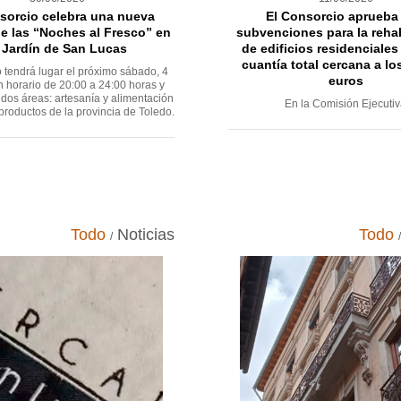
sorcio celebra una nueva
El Consorcio aprueba
e las “Noches al Fresco” en
subvenciones para la rehab
 Jardín de San Lucas
de edificios residenciales
cuantía total cercana a lo
 tendrá lugar el próximo sábado, 4
euros
en horario de 20:00 a 24:00 horas y
dos áreas: artesanía y alimentación
En la Comisión Ejecuti
productos de la provincia de Toledo.
Todo
Noticias
Todo
/
/