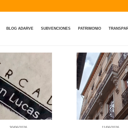
BLOG ADARVE
SUBVENCIONES
PATRIMONIO
TRANSPAR
30/06/2026
11/06/2026