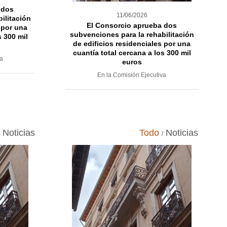
 dos
11/06/2026
ilitación
El Consorcio aprueba dos
 por una
subvenciones para la rehabilitación
s 300 mil
de edificios residenciales por una
cuantía total cercana a los 300 mil
va
euros
En la Comisión Ejecutiva
Noticias
Todo
Noticias
/