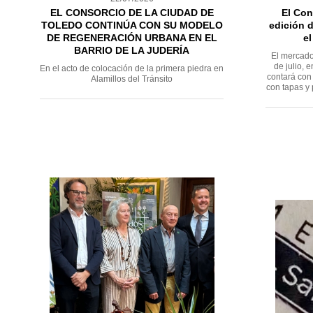
EL CONSORCIO DE LA CIUDAD DE
El Con
TOLEDO CONTINÚA CON SU MODELO
edición d
DE REGENERACIÓN URBANA EN EL
el
BARRIO DE LA JUDERÍA
El mercado
de julio, 
En el acto de colocación de la primera piedra en
contará con 
Alamillos del Tránsito
con tapas y 