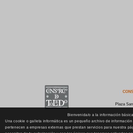
CONS
Plaza San
Bienvenida/o a la información básica
Una cookie o galleta informática es un pequeño archivo de información
pertenecen a empresas externas que prestan servicios para nuestra pág