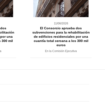
11/06/2026
 dos
El Consorcio aprueba dos
ilitación
subvenciones para la rehabilitación
 por una
de edificios residenciales por una
s 300 mil
cuantía total cercana a los 300 mil
euros
va
En la Comisión Ejecutiva