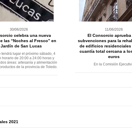
30/06/2026
11/06/2026
sorcio celebra una nueva
El Consorcio aprueba
e las “Noches al Fresco” en
subvenciones para la rehab
 Jardín de San Lucas
de edificios residenciales
cuantía total cercana a lo
 tendrá lugar el próximo sábado, 4
euros
en horario de 20:00 a 24:00 horas y
dos áreas: artesanía y alimentación
En la Comisión Ejecuti
productos de la provincia de Toledo.
ales 2021