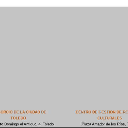
ORCIO DE LA CIUDAD DE
CENTRO DE GESTIÓN DE R
TOLEDO
CULTURALES
to Domingo el Antiguo, 4. Toledo
Plaza Amador de los Ríos, 