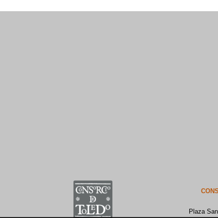
CONS
Plaza San