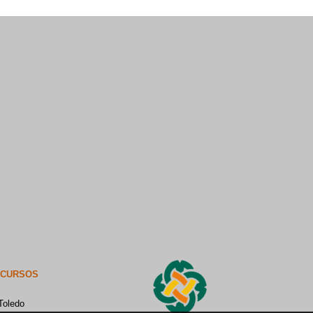
ECURSOS
Toledo