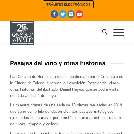
TRÁMITES ELECTRÓNICOS
Pasajes del vino y otras historias
Las Cuevas de Hércules, espacio gestionado por el Consorcio de
la Ciudad de Toledo, albergan la exposición ‘Pasajes del vino y
otras historias’ del ilustrador Daniel Reyes, que se podrá visitar
del 8 de abril al 1 de mayo.
La muestra consta de una serie de 13 piezas realizadas en 2019
que tiene como hilo conductor distintos pasajes mitológicos
ejecutados en su mayor parte en técnica mixta; esto es, a base
de tintas, témpera y collage.
La exhibición trata distintos temas “a priori inconexos”, apunta el