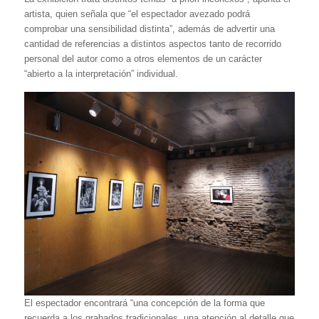
artista, quien señala que “el espectador avezado podrá
comprobar una sensibilidad distinta”, además de advertir una
cantidad de referencias a distintos aspectos tanto de recorrido
personal del autor como a otros elementos de un carácter
“abierto a la interpretación” individual.
El espectador encontrará “una concepción de la forma que
recuerda a los grabados tradicionales, una atención al detalle que