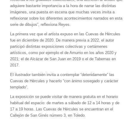
adquiere bastante importancia a la hora de narrar las distintas
imágenes, una puesta en escena que muchas veces invita a
reflexionar sobre los diferentes acontecimientos narrados en esta
serie de dibujos”, reflexiona Reyes.
La primera vez que el artista expuso en las Cuevas de Hércules
fue en diciembre de 2020. De manera previa a 2022, el autor
participó distintas exposiciones colectivas y certámenes
artísticos, como por ejemplo el de Amurrio en los años 2020 y
2021; el de Alcázar de San Juan en 2019 o el de Tabernas en
2017.
El ilustrador también invita a contemplar “detenidamente” las
Cuevas de Hércules y hacerlo “con ánimo sosegado y carácter
templado”.
La exposición se puede visitar de manera gratuita en el horario
habitual del espacio: de martes a sábado de 12 a 14 horas y de
17 a 19 horas. Las Cuevas de Hércules se encuentran en el
Callejón de San Ginés número 3, en Toledo.