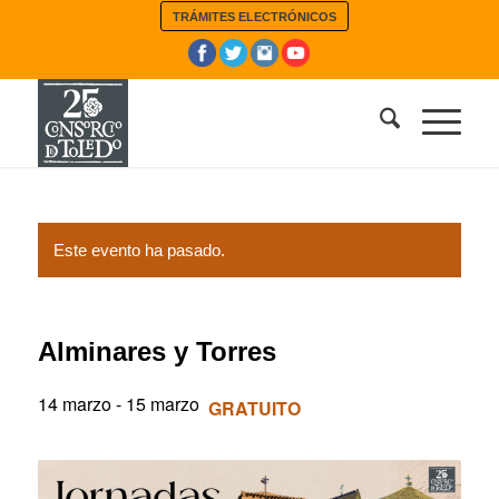
TRÁMITES ELECTRÓNICOS
Este evento ha pasado.
Alminares y Torres
14 marzo
-
15 marzo
GRATUITO