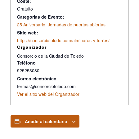
Coste:
Gratuito
Categorías de Evento:
25 Aniversario
,
Jornadas de puertas abiertas
Sitio web:
https://consorciotoledo.com/alminares-y-torres/
Organizador
Consorcio de la Ciudad de Toledo
Teléfono
925253080
Correo electrónico
termas@consorciotoledo.com
Ver el sitio web del Organizador
Añadir al calendario