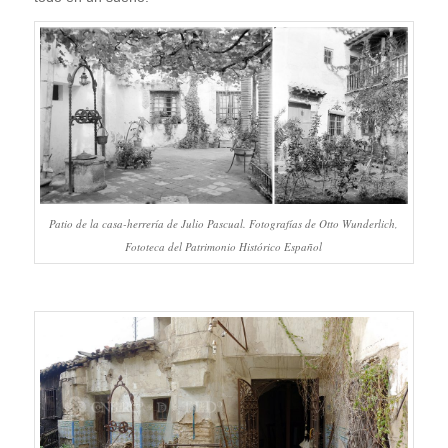
Patio de la casa-herrería de Julio Pascual. Fotografías de Otto Wunderlich,
Fototeca del Patrimonio Histórico Español
.