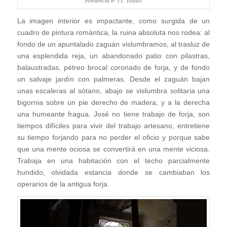
Penitencia nº 13, Toledo
La imagen interior es impactante, como surgida de un
cuadro de pintura romántica, la ruina absoluta nos rodea: al
fondo de un apuntalado zaguán vislumbramos, al trasluz de
una esplendida reja, un abandonado patio con pilastras,
balaustradas, pétreo brocal coronado de forja, y de fondo
un salvaje jardín con palmeras. Desde el zaguán bajan
unas escaleras al sótano, abajo se vislumbra solitaria una
bigornia sobre un pie derecho de madera, y a la derecha
una humeante fragua. José no tiene trabajo de forja, son
tiempos difíciles para vivir del trabajo artesano, entretiene
su tiempo forjando para no perder el oficio y porque sabe
que una mente ociosa se convertirá en una mente viciosa.
Trabaja en una habitación con el techo parcialmente
hundido, olvidada estancia donde se cambiaban los
operarios de la antigua forja.