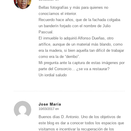
Dice:
Bellas fotografías y más para quienes no
conocíamos el interior.
Recuerdo hace años, que de la fachada colgaba
un banderín forjado con el nombre de Julio
Pascual.
El inmueble lo adquirió Alfonso Dueñas, otro
artífice, aunque de un material más blando, como
era la madera, si bien aquella tan difícil de trabajar
como era la de “derribo”.
Mi pregunta ante la captura de estas imágenes por
parte del Consorcio… ¿se va a restaurar?
Un iordial saludo
Jose María
10/03/2017 en
Dice:
Buenos días D. Antonio. Uno de los objetivos de
este blog es dar a conocer todos los espacios que
visitamos e incentivar la recuperación de los