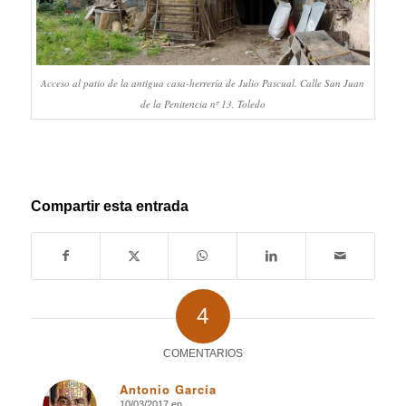
Acceso al patio de la antigua casa-herrería de Julio Pascual. Calle San Juan
de la Penitencia nº 13, Toledo
.
Compartir esta entrada
4
COMENTARIOS
Antonio García
10/03/2017 en