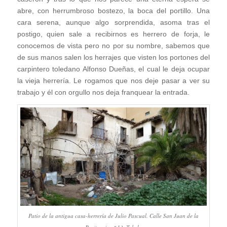
abre, con herrumbroso bostezo, la boca del portillo. Una
cara serena, aunque algo sorprendida, asoma tras el
postigo, quien sale a recibirnos es herrero de forja, le
conocemos de vista pero no por su nombre, sabemos que
de sus manos salen los herrajes que visten los portones del
carpintero toledano Alfonso Dueñas, el cual le deja ocupar
la vieja herrería. Le rogamos que nos deje pasar a ver su
trabajo y él con orgullo nos deja franquear la entrada.
Patio de la antigua casa-herrería de Julio Pascual. Calle San Juan de la