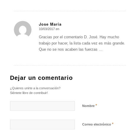
Jose María
10/03/2017 en
Dice:
Gracias por el comentario D. José. Hay mucho
trabajo por hacer, la lista cada vez es más grande.
Que no se nos acaben las fuerzas …
Dejar un comentario
¿Quieres unirte a la conversación?
Siéntete libre de contribuir!
*
Nombre
*
Correo electrónico