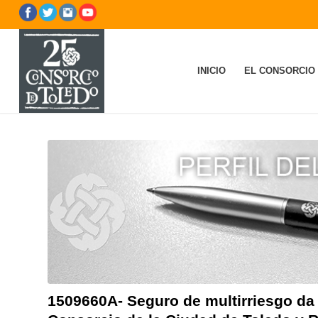
INICIO
EL CONSORCIO
1509660A- Seguro de multirriesgo da