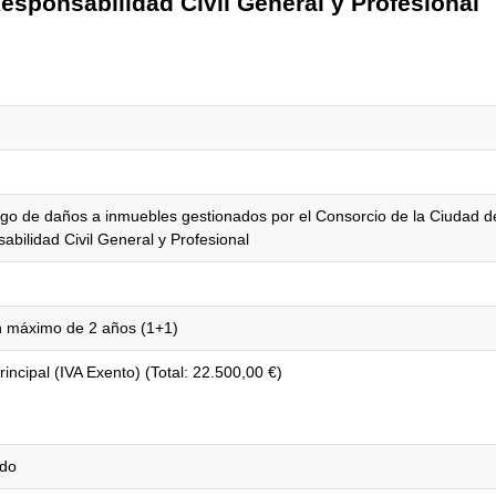
esponsabilidad Civil General y Profesional
sgo de daños a inmuebles gestionados por el Consorcio de la Ciudad d
abilidad Civil General y Profesional
n máximo de 2 años (1+1)
incipal (IVA Exento) (Total: 22.500,00 €)
ado