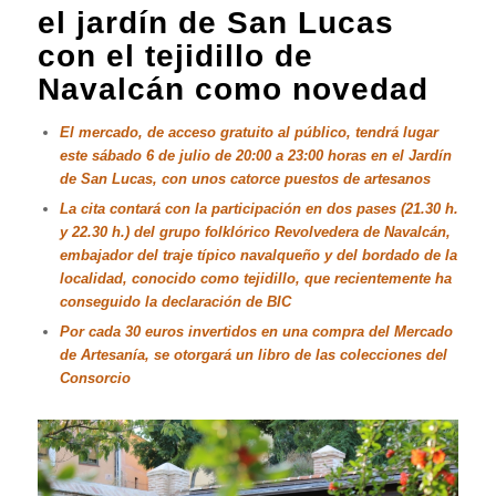
el jardín de San Lucas
con el tejidillo de
Navalcán como novedad
El mercado, de acceso gratuito al público, tendrá lugar
este sábado 6 de julio de 20:00 a 23:00 horas en el Jardín
de San Lucas, con unos catorce puestos de artesanos
La cita contará con la participación en dos pases (21.30 h.
y 22.30 h.) del grupo folklórico Revolvedera de Navalcán,
embajador del traje típico navalqueño y del bordado de la
localidad, conocido como tejidillo, que recientemente ha
conseguido la declaración de BIC
Por cada 30 euros invertidos en una compra del Mercado
de Artesanía, se otorgará un libro de las colecciones del
Consorcio