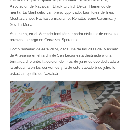
Los stands que ocuparán el jardín serán: Alhaja Cerámica,
Asociación de Navalcan, Black Orchid, Deluz, Flamenco de
menta, La Marihuela, Lambrera, Lpprivado, Las flores de Inés,
Mostaza shop, Pachasco macramé, Renatta, Sanó Cerámica y
Soy La Mona.
Asimismo, en el Mercado también se podrá disfrutar de cerveza
artesana a cargo de Cervezas Speranto.
Como novedad de este 2024, cada una de las citas del Mercado
de Artesanía en el jardín de San Lucas está destinada a una
temática diferente: la edición del mes de junio estuvo dedicada a
la artesanía en los conventos y la de este sábado 6 de julio, lo
estará al tejidillo de Navalcán.