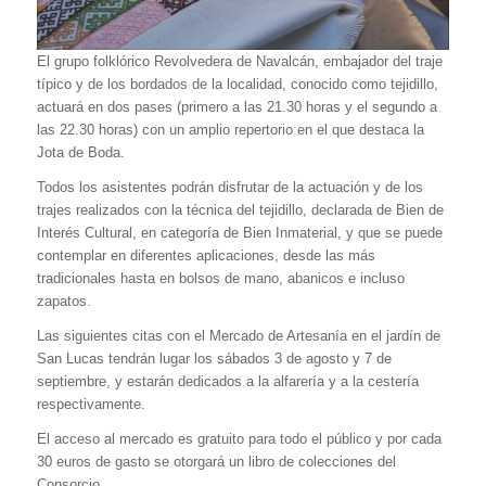
El grupo folklórico Revolvedera de Navalcán, embajador del traje
típico y de los bordados de la localidad, conocido como tejidillo,
actuará en dos pases (primero a las 21.30 horas y el segundo a
las 22.30 horas) con un amplio repertorio en el que destaca la
Jota de Boda.
Todos los asistentes podrán disfrutar de la actuación y de los
trajes realizados con la técnica del tejidillo, declarada de Bien de
Interés Cultural, en categoría de Bien Inmaterial, y que se puede
contemplar en diferentes aplicaciones, desde las más
tradicionales hasta en bolsos de mano, abanicos e incluso
zapatos.
Las siguientes citas con el Mercado de Artesanía en el jardín de
San Lucas tendrán lugar los sábados 3 de agosto y 7 de
septiembre, y estarán dedicados a la alfarería y a la cestería
respectivamente.
El acceso al mercado es gratuito para todo el público y por cada
30 euros de gasto se otorgará un libro de colecciones del
Consorcio.