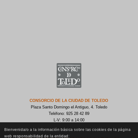
CONSORCIO DE LA CIUDAD DE TOLEDO
Plaza Santo Domingo el Antiguo, 4. Toledo
Teléfono: 925 28 42 89
L-V: 9:00 a 14:00
Bienvenida/o a la información básica sobre las cookies de la página
web responsabilidad de la entidad: