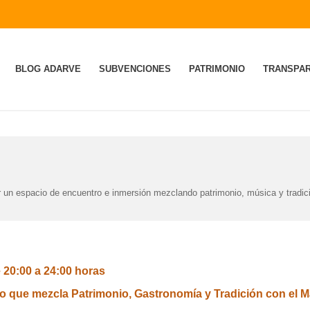
BLOG ADARVE
SUBVENCIONES
PATRIMONIO
TRANSPAR
ar un espacio de encuentro e inmersión mezclando patrimonio, música y tradic
 20:00 a 24:00 horas
que mezcla Patrimonio, Gastronomía y Tradición con el Ma