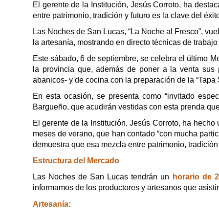
El gerente de la Institución, Jesús Corroto, ha des
entre patrimonio, tradición y futuro es la clave del é
Las Noches de San Lucas, “La Noche al Fresco”, vuel
la artesanía, mostrando en directo técnicas de trabaj
Este sábado, 6 de septiembre, se celebra el último 
la provincia que, además de poner a la venta sus 
abanicos- y de cocina con la preparación de la “Tapa
En esta ocasión, se presenta como “invitado espec
Bargueño, que acudirán vestidas con esta prenda que 
El gerente de la Institución, Jesús Corroto, ha hecho
meses de verano, que han contado “con mucha partici
demuestra que esa mezcla entre patrimonio, tradición 
Estructura del Mercado
Las Noches de San Lucas tendrán un
horario de 
informamos de los productores y artesanos que asisti
Artesanía: