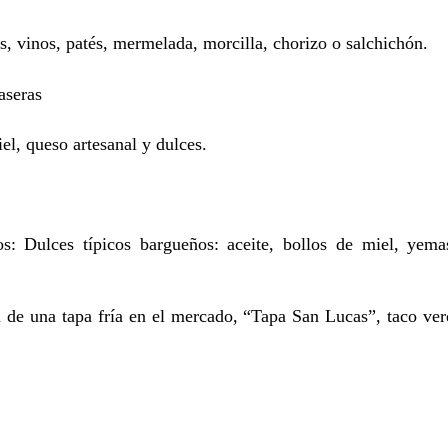
, vinos, patés, mermelada, morcilla, chorizo o salchichón.
aseras
el, queso artesanal y dulces.
s: Dulces típicos bargueños: aceite, bollos de miel, yem
de una tapa fría en el mercado, “Tapa San Lucas”, taco verd