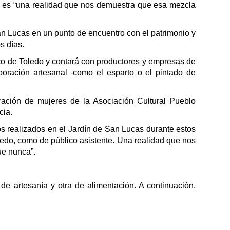
as es “una realidad que nos demuestra que esa mezcla
n Lucas en un punto de encuentro con el patrimonio y
s días.
co de Toledo y contará con productores y empresas de
oración artesanal -como el esparto o el pintado de
ración de mujeres de la Asociación Cultural Pueblo
cia.
dos realizados en el Jardín de San Lucas durante estos
edo, como de público asistente. Una realidad que nos
ue nunca”.
de artesanía y otra de alimentación. A continuación,