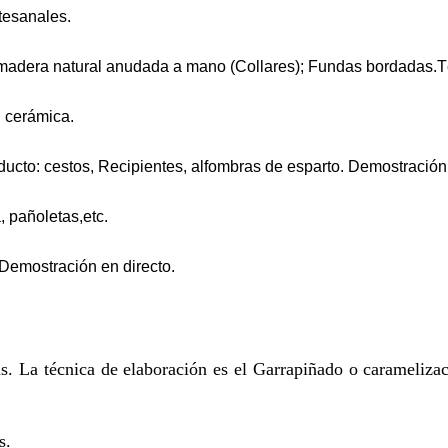
tesanales.
 madera natural anudada a mano (Collares); Fundas bordadas.
: cerámica.
ducto: c
estos, Recipientes, alfombras de esparto. Demostración
 pañoletas,etc.
 Demostración en directo.
. La técnica de elaboración es el Garrapiñado o caramelizac
s.