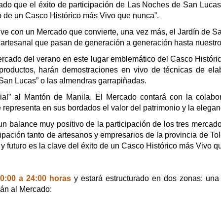
tacado que el éxito de participación de Las Noches de San Luc
xito de un Casco Histórico más Vivo que nunca”.
ve con un Mercado que convierte, una vez más, el Jardín de Sa
o artesanal que pasan de generación a generación hasta nuestro
Mercado del verano en este lugar emblemático del Casco Históri
productos, harán demostraciones en vivo de técnicas de elab
 San Lucas” o las almendras garrapiñadas.
ial” al Mantón de Manila. El Mercado contará con la colabo
representa en sus bordados el valor del patrimonio y la elegan
 un balance muy positivo de la participación de los tres merca
pación tanto de artesanos y empresarios de la provincia de Tol
y futuro es la clave del éxito de un Casco Histórico más Vivo q
20:00 a 24:00 horas
y estará estructurado en dos zonas: una 
rán al Mercado: