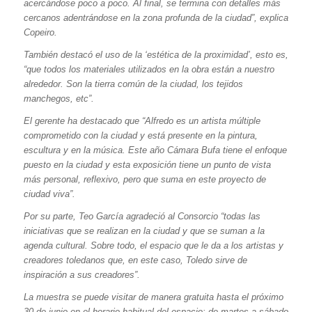
acercándose poco a poco. Al final, se termina con detalles más
cercanos adentrándose en la zona profunda de la ciudad”, explica
Copeiro.
También destacó el uso de la ‘estética de la proximidad’, esto es,
“que todos los materiales utilizados en la obra están a nuestro
alrededor. Son la tierra común de la ciudad, los tejidos
manchegos, etc”.
El gerente ha destacado que “Alfredo es un artista múltiple
comprometido con la ciudad y está presente en la pintura,
escultura y en la música. Este año Cámara Bufa tiene el enfoque
puesto en la ciudad y esta exposición tiene un punto de vista
más personal, reflexivo, pero que suma en este proyecto de
ciudad viva”.
Por su parte, Teo García agradeció al Consorcio “todas las
iniciativas que se realizan en la ciudad y que se suman a la
agenda cultural. Sobre todo, el espacio que le da a los artistas y
creadores toledanos que, en este caso, Toledo sirve de
inspiración a sus creadores”.
La muestra se puede visitar de manera gratuita hasta el próximo
30 de junio en el horario habitual del espacio: de martes a sábado