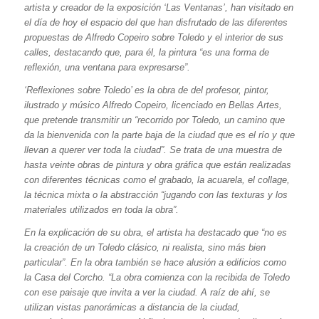
artista y creador de la exposición ‘Las Ventanas’, han visitado en
el día de hoy el espacio del que han disfrutado de las diferentes
propuestas de Alfredo Copeiro sobre Toledo y el interior de sus
calles, destacando que, para él, la pintura “es una forma de
reflexión, una ventana para expresarse”.
‘Reflexiones sobre Toledo’ es la obra de del profesor, pintor,
ilustrado y músico Alfredo Copeiro, licenciado en Bellas Artes,
que pretende transmitir un “recorrido por Toledo, un camino que
da la bienvenida con la parte baja de la ciudad que es el río y que
llevan a querer ver toda la ciudad”.
Se trata de una muestra de
hasta veinte obras de pintura y obra gráfica que están realizadas
con diferentes técnicas como el grabado, la acuarela, el collage,
la técnica mixta o la abstracción “jugando con las texturas y los
materiales utilizados en toda la obra”.
En la explicación de su obra, el artista ha destacado que “no es
la creación de un Toledo clásico, ni realista, sino más bien
particular”. En la obra también se hace alusión a edificios como
la Casa del Corcho.
“La obra comienza con la recibida de Toledo
con ese paisaje que invita a ver la ciudad. A raíz de ahí, se
utilizan vistas panorámicas a distancia de la ciudad,