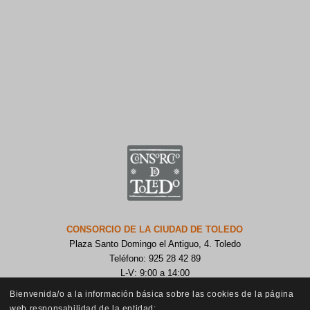
CONSORCIO DE LA CIUDAD DE TOLEDO
Plaza Santo Domingo el Antiguo, 4. Toledo
Teléfono: 925 28 42 89
L-V: 9:00 a 14:00
Bienvenida/o a la información básica sobre las cookies de la página
web responsabilidad de la entidad: