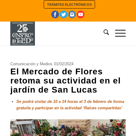
TRÁMITES ELECTRÓNICOS
Comunicación y Medios
01/02/2024
El Mercado de Flores
retoma su actividad en el
jardín de San Lucas
Se podrá visitar de 10 a 14 horas el 3 de febrero de forma
gratuita y participar en la actividad ‘Raíces compartidas’