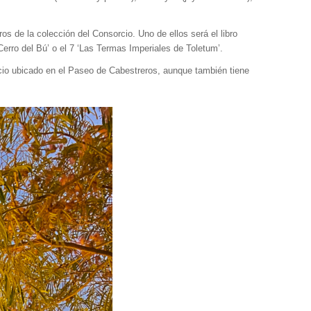
os de la colección del Consorcio. Uno de ellos será el libro
Cerro del Bú’ o el 7 ‘Las Termas Imperiales de Toletum’.
rcio ubicado en el Paseo de Cabestreros, aunque también tiene