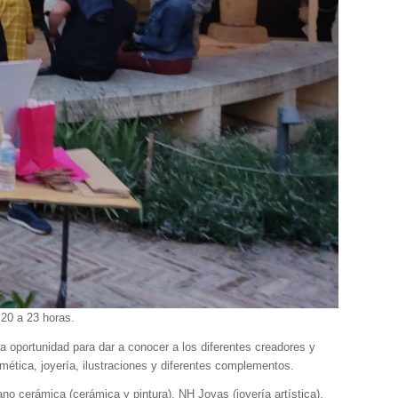
 20 a 23 horas.
na oportunidad para dar a conocer a los diferentes creadores y
ética, joyería, ilustraciones y diferentes complementos.
o cerámica (cerámica y pintura), NH Joyas (joyería artística),