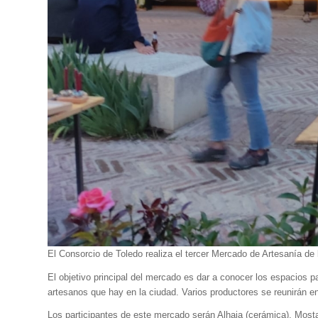
El Consorcio de Toledo realiza el tercer Mercado de Artesanía de
El objetivo principal del mercado es dar a conocer los espacios p
artesanos que hay en la ciudad. Varios productores se reunirán e
Los participantes de este mercado serán Alhaja (cerámica), Mosta