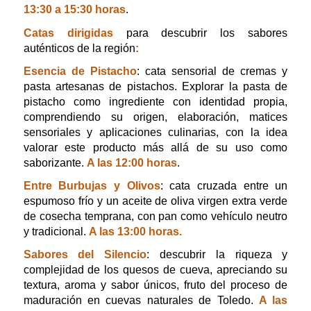
13:30 a 15:30 horas
.
Catas dirigidas
para descubrir los sabores
auténticos de la región
:
Esencia de Pistacho
: cata sensorial de cremas y
pasta artesanas de pistachos. Explorar la pasta de
pistacho como ingrediente con identidad propia,
comprendiendo su origen, elaboración, matices
sensoriales y aplicaciones culinarias, con la idea
valorar este producto más allá de su uso como
saborizante.
A las 12:00 horas
.
Entre Burbujas y Olivos
: cata cruzada entre un
espumoso frío y un aceite de oliva virgen extra verde
de cosecha temprana, con pan como vehículo neutro
y tradicional.
A las 13:00 horas.
Sabores del Silencio
: descubrir la riqueza y
complejidad de los quesos de cueva, apreciando su
textura, aroma y sabor únicos, fruto del proceso de
maduración en cuevas naturales de Toledo.
A las