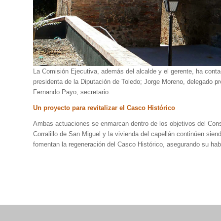
La Comisión Ejecutiva, además del alcalde y el gerente, ha cont
presidenta de la Diputación de Toledo; Jorge Moreno, delegado p
Fernando Payo, secretario.
Un proyecto para revitalizar el Casco Histórico
Ambas actuaciones se enmarcan dentro de los objetivos del Consor
Corralillo de San Miguel y la vivienda del capellán continúen sien
fomentan la regeneración del Casco Histórico, asegurando su habit