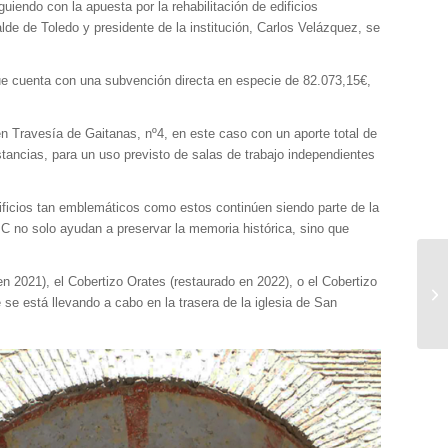
iendo con la apuesta por la rehabilitación de edificios
lde de Toledo y presidente de la institución, Carlos Velázquez, se
 que cuenta con una subvención directa en especie de 82.073,15€,
 en Travesía de Gaitanas, nº4, en este caso con un aporte total de
stancias, para un uso previsto de salas de trabajo independientes
ificios tan emblemáticos como estos continúen siendo parte de la
BIC no solo ayudan a preservar la memoria histórica, sino que
n 2021), el Cobertizo Orates (restaurado en 2022), o el Cobertizo
 se está llevando a cabo en la trasera de la iglesia de San