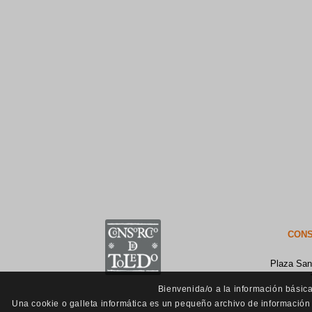
CONS
Plaza San
Bienvenida/o a la información básica
Una cookie o galleta informática es un pequeño archivo de información