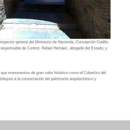
nspector general del Ministerio de Hacienda; Concepción Cedillo,
, responsable de Control; Rafael Hernáez, abogado del Estado; y
o que monumentos de gran valor histórico como el Cobertizo del
tribuyen a la conservación del patrimonio arquitectónico y