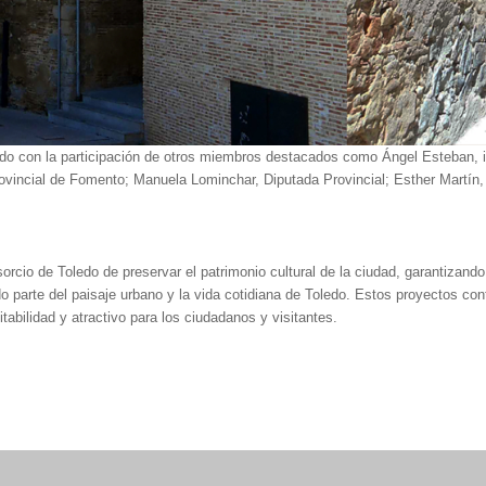
ado con la participación de otros miembros destacados como Ángel Esteban, i
rovincial de Fomento; Manuela Lominchar, Diputada Provincial; Esther Martín
cio de Toledo de preservar el patrimonio cultural de la ciudad, garantizand
do parte del paisaje urbano y la vida cotidiana de Toledo. Estos proyectos con
abilidad y atractivo para los ciudadanos y visitantes.