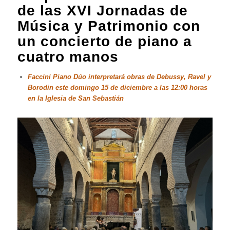
de las XVI Jornadas de
Música y Patrimonio con
un concierto de piano a
cuatro manos
Faccini Piano Dúo interpretará obras de Debussy, Ravel y
Borodin este domingo 15 de diciembre a las 12:00 horas
en la Iglesia de San Sebastián