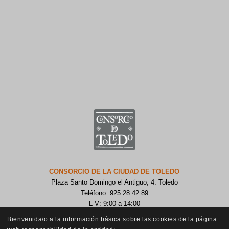
CONSORCIO DE LA CIUDAD DE TOLEDO
Plaza Santo Domingo el Antiguo, 4. Toledo
Teléfono: 925 28 42 89
L-V: 9:00 a 14:00
Bienvenida/o a la información básica sobre las cookies de la página