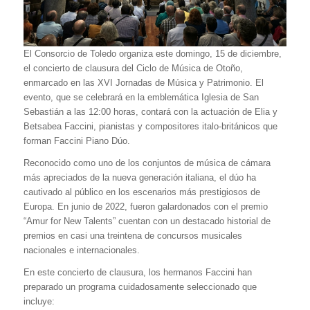
El Consorcio de Toledo organiza este domingo, 15 de diciembre,
el concierto de clausura del Ciclo de Música de Otoño,
enmarcado en las XVI Jornadas de Música y Patrimonio. El
evento, que se celebrará en la emblemática Iglesia de San
Sebastián a las 12:00 horas, contará con la actuación de Elia y
Betsabea Faccini, pianistas y compositores italo-británicos que
forman Faccini Piano Dúo.
Reconocido como uno de los conjuntos de música de cámara
más apreciados de la nueva generación italiana, el dúo ha
cautivado al público en los escenarios más prestigiosos de
Europa. En junio de 2022, fueron galardonados con el premio
“Amur for New Talents” cuentan con un destacado historial de
premios en casi una treintena de concursos musicales
nacionales e internacionales.
En este concierto de clausura, los hermanos Faccini han
preparado un programa cuidadosamente seleccionado que
incluye: