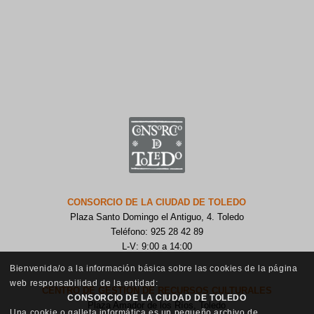
CONSORCIO DE LA CIUDAD DE TOLEDO
Plaza Santo Domingo el Antiguo, 4. Toledo
Teléfono: 925 28 42 89
L-V: 9:00 a 14:00
Bienvenida/o a la información básica sobre las cookies de la página
web responsabilidad de la entidad:
CENTRO DE GESTIÓN DE RECURSOS CULTURALES
CONSORCIO DE LA CIUDAD DE TOLEDO
Plaza Amador de los Ríos, Toledo
Una cookie o galleta informática es un pequeño archivo de