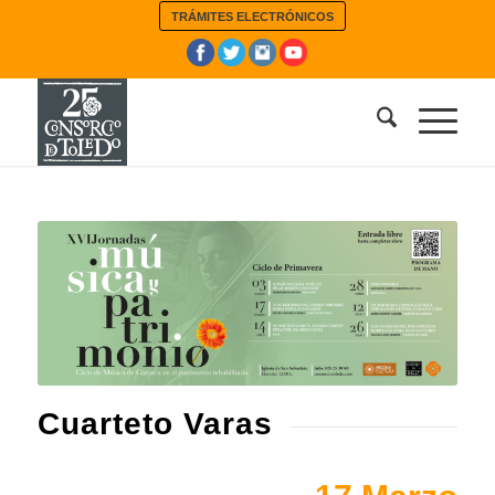
TRÁMITES ELECTRÓNICOS
Cuarteto Varas