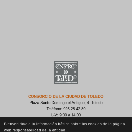
CONSORCIO DE LA CIUDAD DE TOLEDO
Plaza Santo Domingo el Antiguo, 4. Toledo
Teléfono: 925 28 42 89
L-V: 9:00 a 14:00
Bienvenida/o a la información básica sobre las cookies de la página
web responsabilidad de la entidad: