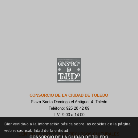
CONSORCIO DE LA CIUDAD DE TOLEDO
Plaza Santo Domingo el Antiguo, 4. Toledo
Teléfono: 925 28 42 89
L-V: 9:00 a 14:00
Bienvenida/o a la información básica sobre las cookies de la página
web responsabilidad de la entidad:
CENTRO DE GESTIÓN DE RECURSOS CULTURALES
CONSORCIO DE LA CIUDAD DE TOLEDO