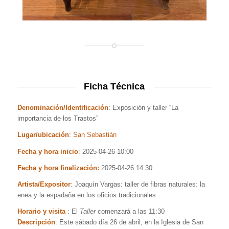
Ficha Técnica
Denominación/Identificación
: Exposición y taller “La
importancia de los Trastos”
Lugar/ubicación
:
San Sebastián
Fecha y hora inicio
: 2025-04-26 10:00
Fecha y hora finalización:
2025-04-26 14:30
Artista/Expositor
: Joaquín Vargas: taller de fibras naturales: la
enea y la espadaña en los oficios tradicionales
Horario y visita
: El
Taller
comenzará a las 11:30
Descripción
: Este sábado día 26 de abril, en la Iglesia de San